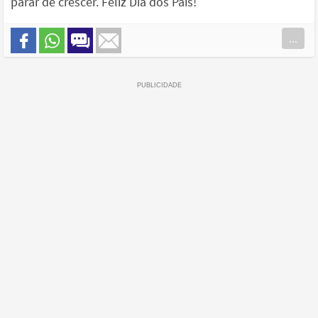
parar de crescer. Feliz Dia dos Pais!
...