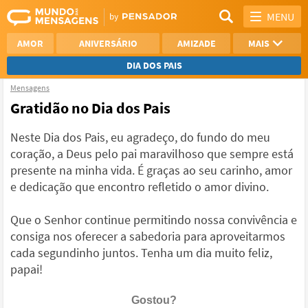
MENU
AMOR
ANIVERSÁRIO
AMIZADE
MAIS
DIA DOS PAIS
Mensagens
REFLEXÃO
AGRADECIMENTO
Gratidão no Dia dos Pais
SAUDADE
OTIMISMO
Neste Dia dos Pais, eu agradeço, do fundo do meu
coração, a Deus pelo pai maravilhoso que sempre está
NAMORO
VER TODAS
presente na minha vida. É graças ao seu carinho, amor
e dedicação que encontro refletido o amor divino.
Que o Senhor continue permitindo nossa convivência e
consiga nos oferecer a sabedoria para aproveitarmos
cada segundinho juntos. Tenha um dia muito feliz,
papai!
Gostou?