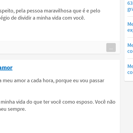
63
gr
peito, pela pessoa maravilhosa que é e pelo
ilégio de dividir a minha vida com você.
Me
ex
Me
...
co
Me
 amor
co
a meu amor a cada hora, porque eu vou passar
minha vida do que ter você como esposo. Você não
meu sempre.