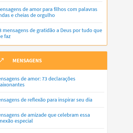
ensagens de amor para filhos com palavras
indas e cheias de orgulho
3 mensagens de gratidão a Deus por tudo que
le faz
MENSAGENS
nsagens de amor: 73 declarações
aixonantes
nsagens de reflexão para inspirar seu dia
nsagens de amizade que celebram essa
nexão especial