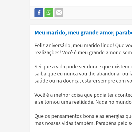
Meu marido, meu grande amor, parab
Feliz aniversário, meu marido lindo! Que v
realizações! Você é meu grande amor e sempr
Sei que a vida pode ser dura e que existe
saiba que eu nunca vou lhe abandonar ou fa
saúde ou na doença, estarei sempre com vo
Você é a melhor coisa que podia ter acont
e se tornou uma realidade. Nada no mundo 
Que os pensamentos bons e as energias que i
mas nossas vidas também. Parabéns pelo s