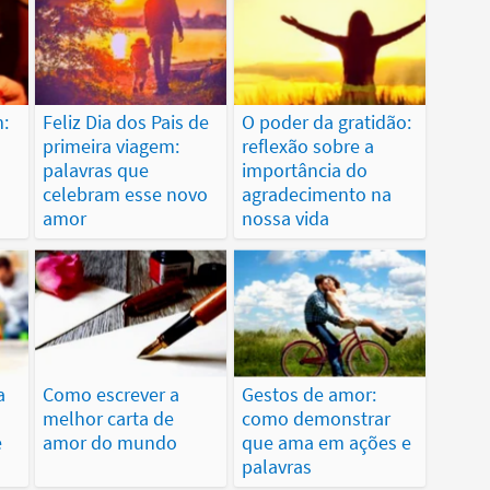
:
Feliz Dia dos Pais de
O poder da gratidão:
primeira viagem:
reflexão sobre a
palavras que
importância do
celebram esse novo
agradecimento na
amor
nossa vida
a
Como escrever a
Gestos de amor:
melhor carta de
como demonstrar
e
amor do mundo
que ama em ações e
palavras