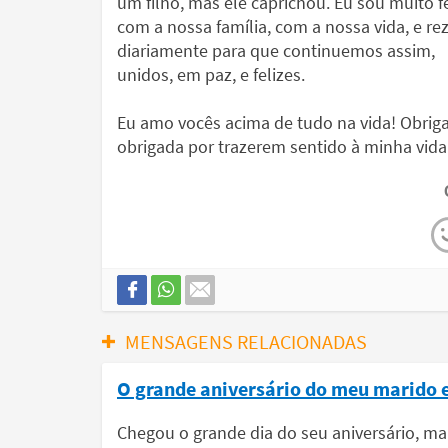
um filho, mas ele caprichou. Eu sou muito fe
com a nossa família, com a nossa vida, e re
diariamente para que continuemos assim,
unidos, em paz, e felizes.
Eu amo vocês acima de tudo na vida! Obrig
obrigada por trazerem sentido à minha vida
MENSAGENS RELACIONADAS
O grande aniversário do meu marido e 
Chegou o grande dia do seu aniversário, mar