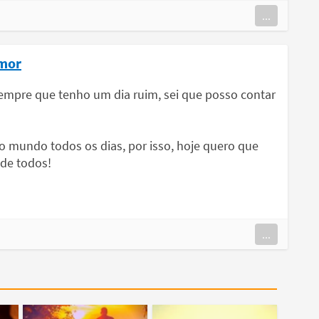
...
amor
Sempre que tenho um dia ruim, sei que posso contar
do mundo todos os dias, por isso, hoje quero que
de todos!
...