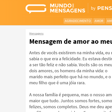
AGRADECIMENTO
AMOR
AM
Mensagens
Mensagem de amor ao meu 
Antes de vocês existirem na minha vida, eu
sabia o que era a felicidade. Eu estava dest
a ser tão feliz e não sabia. Vocês são os me
dois amores, os homens da minha vida: o
marido mais perfeito que há no mundo, e o
meu filho que é uma jóia rara.
A nossa família é pequena, mas o nosso am
maior que tudo. Juntos somos fortes, som
felizes, somos completos. Deus me deu ap