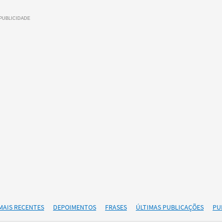
MAIS RECENTES
DEPOIMENTOS
FRASES
ÚLTIMAS PUBLICAÇÕES
PU