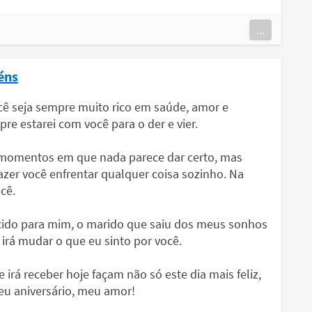
...
éns
ocê seja sempre muito rico em saúde, amor e
e estarei com você para o der e vier.
m momentos em que nada parece dar certo, mas
zer você enfrentar qualquer coisa sozinho. Na
cê.
ecido para mim, o marido que saiu dos meus sonhos
irá mudar o que eu sinto por você.
rá receber hoje façam não só este dia mais feliz,
eu aniversário, meu amor!