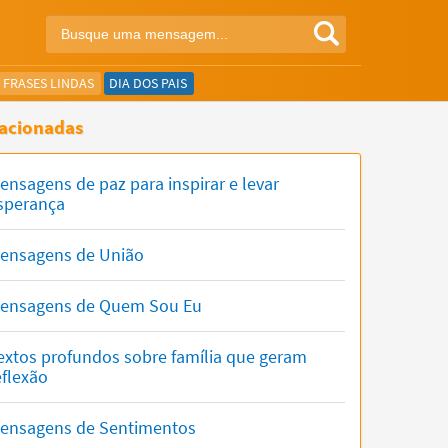
FRASES LINDAS
DIA DOS PAIS
acionadas
ensagens de paz para inspirar e levar
sperança
ensagens de União
ensagens de Quem Sou Eu
extos profundos sobre família que geram
eflexão
ensagens de Sentimentos