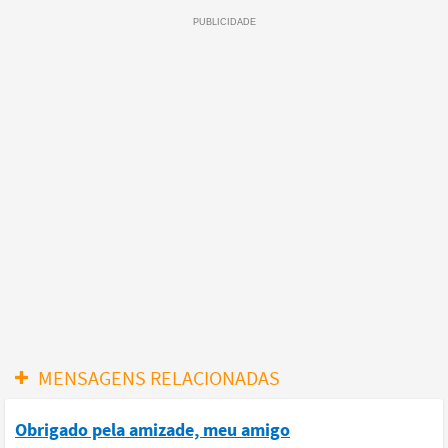
MENSAGENS RELACIONADAS
Obrigado pela amizade, meu amigo