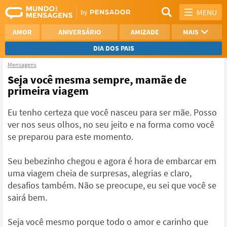
MENU
AMOR
ANIVERSÁRIO
AMIZADE
MAIS
DIA DOS PAIS
Mensagens
REFLEXÃO
AGRADECIMENTO
Seja você mesma sempre, mamãe de
primeira viagem
SAUDADE
OTIMISMO
Eu tenho certeza que você nasceu para ser mãe. Posso
NAMORO
VER TODAS
ver nos seus olhos, no seu jeito e na forma como você
se preparou para este momento.
Seu bebezinho chegou e agora é hora de embarcar em
uma viagem cheia de surpresas, alegrias e claro,
desafios também. Não se preocupe, eu sei que você se
sairá bem.
Seja você mesmo porque todo o amor e carinho que