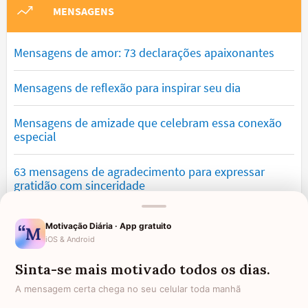
MENSAGENS
Mensagens de amor: 73 declarações apaixonantes
Mensagens de reflexão para inspirar seu dia
Mensagens de amizade que celebram essa conexão
especial
63 mensagens de agradecimento para expressar
gratidão com sinceridade
Mensagens de saudade que tocam o coração e
Motivação Diária · App gratuito
expressam falta
iOS & Android
Sinta-se mais motivado todos os dias.
Mensagens de otimismo que vão encher você de
confiança
A mensagem certa chega no seu celular toda manhã