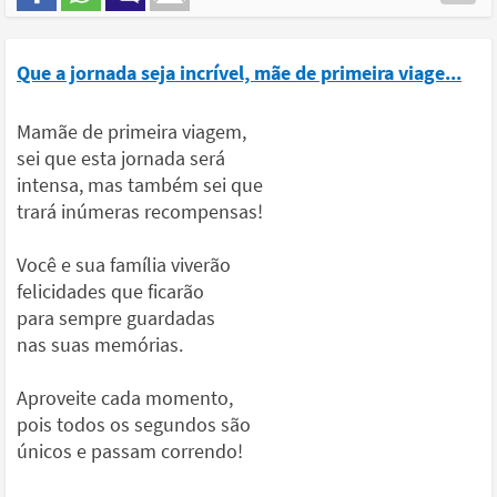
Que a jornada seja incrível, mãe de primeira viage...
Mamãe de primeira viagem,
sei que esta jornada será
intensa, mas também sei que
trará inúmeras recompensas!
Você e sua família viverão
felicidades que ficarão
para sempre guardadas
nas suas memórias.
Aproveite cada momento,
pois todos os segundos são
únicos e passam correndo!