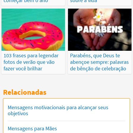
começar bem o ano
sobre a vida
103 frases para legendar
Parabéns, que Deus te
fotos de verão que vão
abençoe sempre: palavras
fazer você brilhar
de bênção de celebração
Relacionadas
Mensagens motivacionais para alcançar seus
objetivos
Mensagens para Mães