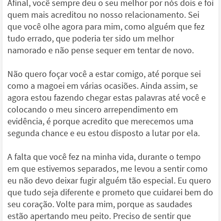
Afinal, você sempre deu o seu melhor por nós dois e foi
quem mais acreditou no nosso relacionamento. Sei
que você olhe agora para mim, como alguém que fez
tudo errado, que poderia ter sido um melhor
namorado e não pense sequer em tentar de novo.
Não quero foçar você a estar comigo, até porque sei
como a magoei em várias ocasiões. Ainda assim, se
agora estou fazendo chegar estas palavras até você e
colocando o meu sincero arrependimento em
evidência, é porque acredito que merecemos uma
segunda chance e eu estou disposto a lutar por ela.
A falta que você fez na minha vida, durante o tempo
em que estivemos separados, me levou a sentir como
eu não devo deixar fugir alguém tão especial. Eu quero
que tudo seja diferente e prometo que cuidarei bem do
seu coração. Volte para mim, porque as saudades
estão apertando meu peito. Preciso de sentir que