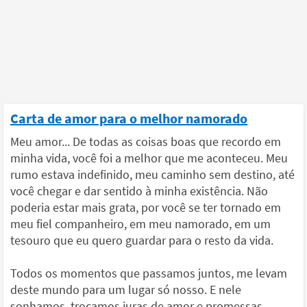
Carta de amor para o melhor namorado
Meu amor... De todas as coisas boas que recordo em
minha vida, você foi a melhor que me aconteceu. Meu
rumo estava indefinido, meu caminho sem destino, até
você chegar e dar sentido à minha existência. Não
poderia estar mais grata, por você se ter tornado em
meu fiel companheiro, em meu namorado, em um
tesouro que eu quero guardar para o resto da vida.
Todos os momentos que passamos juntos, me levam
deste mundo para um lugar só nosso. E nele
sonhamos, trocamos juras de amor e promessas