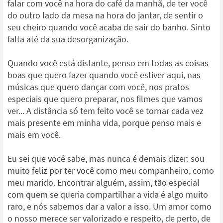
falar com você na hora do café da manhã, de ter você
do outro lado da mesa na hora do jantar, de sentir o
seu cheiro quando você acaba de sair do banho. Sinto
falta até da sua desorganização.
Quando você está distante, penso em todas as coisas
boas que quero fazer quando você estiver aqui, nas
músicas que quero dançar com você, nos pratos
especiais que quero preparar, nos filmes que vamos
ver... A distância só tem feito você se tornar cada vez
mais presente em minha vida, porque penso mais e
mais em você.
Eu sei que você sabe, mas nunca é demais dizer: sou
muito feliz por ter você como meu companheiro, como
meu marido. Encontrar alguém, assim, tão especial
com quem se queria compartilhar a vida é algo muito
raro, e nós sabemos dar a valor a isso. Um amor como
o nosso merece ser valorizado e respeito, de perto, de