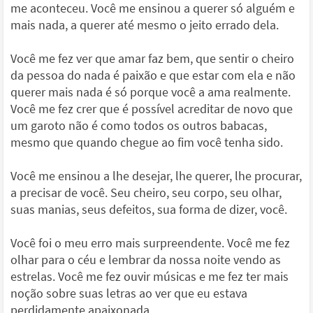
me aconteceu. Você me ensinou a querer só alguém e
mais nada, a querer até mesmo o jeito errado dela.
Você me fez ver que amar faz bem, que sentir o cheiro
da pessoa do nada é paixão e que estar com ela e não
querer mais nada é só porque você a ama realmente.
Você me fez crer que é possível acreditar de novo que
um garoto não é como todos os outros babacas,
mesmo que quando chegue ao fim você tenha sido.
Você me ensinou a lhe desejar, lhe querer, lhe procurar,
a precisar de você. Seu cheiro, seu corpo, seu olhar,
suas manias, seus defeitos, sua forma de dizer, você.
Você foi o meu erro mais surpreendente. Você me fez
olhar para o céu e lembrar da nossa noite vendo as
estrelas. Você me fez ouvir músicas e me fez ter mais
noção sobre suas letras ao ver que eu estava
perdidamente apaixonada.