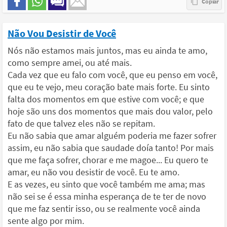
Não Vou Desistir de Você
Nós não estamos mais juntos, mas eu ainda te amo,
como sempre amei, ou até mais.
Cada vez que eu falo com você, que eu penso em você,
que eu te vejo, meu coração bate mais forte. Eu sinto
falta dos momentos em que estive com você; e que
hoje são uns dos momentos que mais dou valor, pelo
fato de que talvez eles não se repitam.
Eu não sabia que amar alguém poderia me fazer sofrer
assim, eu não sabia que saudade doía tanto! Por mais
que me faça sofrer, chorar e me magoe... Eu quero te
amar, eu não vou desistir de você. Eu te amo.
E as vezes, eu sinto que você também me ama; mas
não sei se é essa minha esperança de te ter de novo
que me faz sentir isso, ou se realmente você ainda
sente algo por mim.