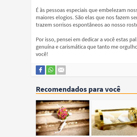
É às pessoas especiais que embelezam nos
maiores elogios. São elas que nos fazem se
trazem sorrisos espontâneos ao nosso rost
Por isso, pensei em dedicar a você estas pa
genuína e carismática que tanto me orgulh
você!
Recomendados para você