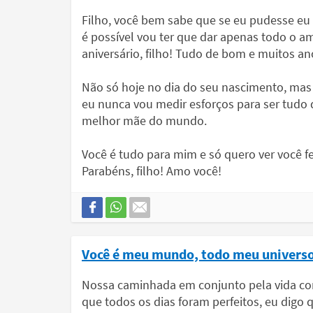
Filho, você bem sabe que se eu pudesse eu
é possível vou ter que dar apenas todo o a
aniversário, filho! Tudo de bom e muitos an
Não só hoje no dia do seu nascimento, mas
eu nunca vou medir esforços para ser tudo
melhor mãe do mundo.
Você é tudo para mim e só quero ver você f
Parabéns, filho! Amo você!
Você é meu mundo, todo meu univers
Nossa caminhada em conjunto pela vida com
que todos os dias foram perfeitos, eu digo q