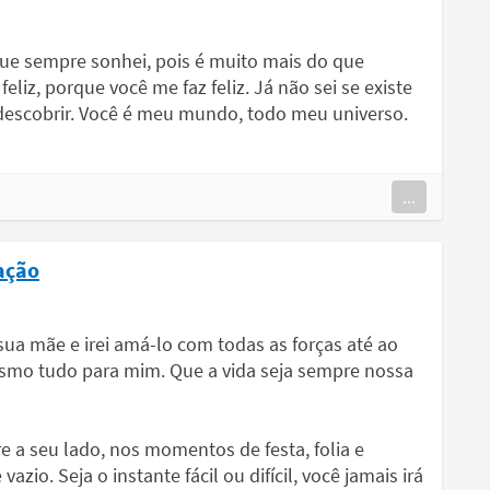
ue sempre sonhei, pois é muito mais do que
eliz, porque você me faz feliz. Já não sei se existe
 descobrir. Você é meu mundo, todo meu universo.
...
ação
sua mãe e irei amá-lo com todas as forças até ao
smo tudo para mim. Que a vida seja sempre nossa
 a seu lado, nos momentos de festa, folia e
zio. Seja o instante fácil ou difícil, você jamais irá