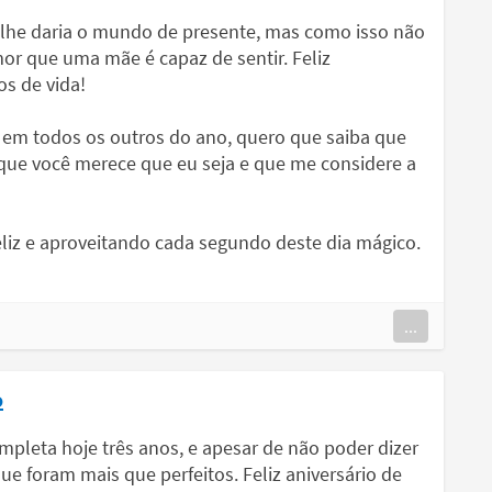
 lhe daria o mundo de presente, mas como isso não
mor que uma mãe é capaz de sentir. Feliz
os de vida!
 em todos os outros do ano, quero que saiba que
 que você merece que eu seja e que me considere a
eliz e aproveitando cada segundo deste dia mágico.
...
o
pleta hoje três anos, e apesar de não poder dizer
ue foram mais que perfeitos. Feliz aniversário de