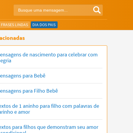
FRASES LINDAS
DIA DOS PAIS
acionadas
ensagens de nascimento para celebrar com
legria
ensagens para Bebê
ensagens para Filho Bebê
extos de 1 aninho para filho com palavras de
arinho e amor
extos para filhos que demonstram seu amor
ncondicional