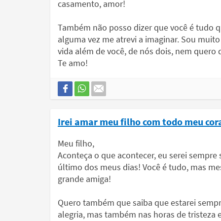
casamento, amor!
Também não posso dizer que você é tudo q
alguma vez me atrevi a imaginar. Sou muito f
vida além de você, de nós dois, nem quero
Te amo!
Irei amar meu filho com todo meu cor
Meu filho,
Aconteça o que acontecer, eu serei sempre 
último dos meus dias! Você é tudo, mas me
grande amiga!
Quero também que saiba que estarei sempre
alegria, mas também nas horas de tristeza e va