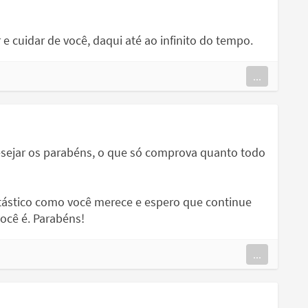
e cuidar de você, daqui até ao infinito do tempo.
...
esejar os parabéns, o que só comprova quanto todo
ntástico como você merece e espero que continue
ocê é. Parabéns!
...