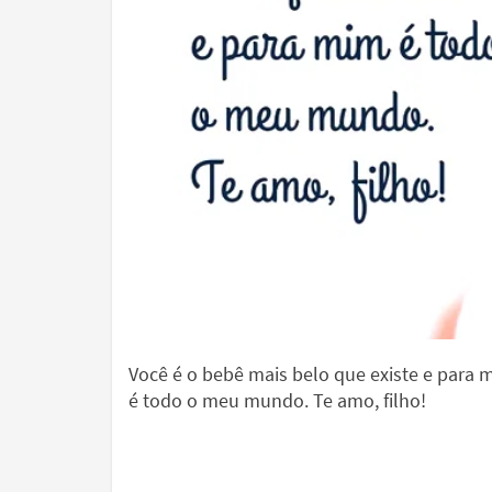
Você é o bebê mais belo que existe e para 
é todo o meu mundo. Te amo, filho!