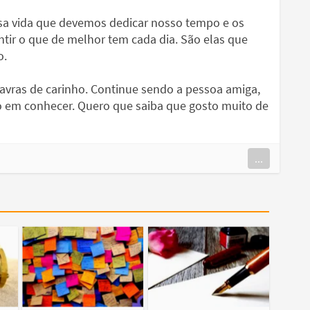
sa vida que devemos dedicar nosso tempo e os
ntir o que de melhor tem cada dia. São elas que
o.
lavras de carinho. Continue sendo a pessoa amiga,
o em conhecer. Quero que saiba que gosto muito de
...