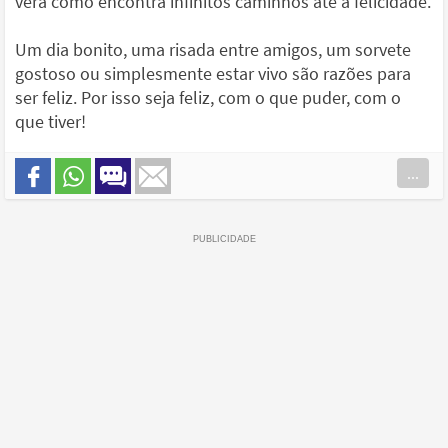
verá como encontra infinitos caminhos até à felicidade.
Um dia bonito, uma risada entre amigos, um sorvete
gostoso ou simplesmente estar vivo são razões para
ser feliz. Por isso seja feliz, com o que puder, com o
que tiver!
...