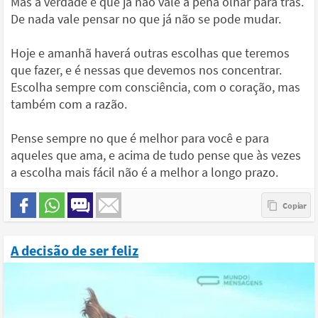
Mas a verdade é que já não vale a pena olhar para trás.
De nada vale pensar no que já não se pode mudar.
Hoje e amanhã haverá outras escolhas que teremos
que fazer, e é nessas que devemos nos concentrar.
Escolha sempre com consciência, com o coração, mas
também com a razão.
Pense sempre no que é melhor para você e para
aqueles que ama, e acima de tudo pense que às vezes
a escolha mais fácil não é a melhor a longo prazo.
A decisão de ser feliz