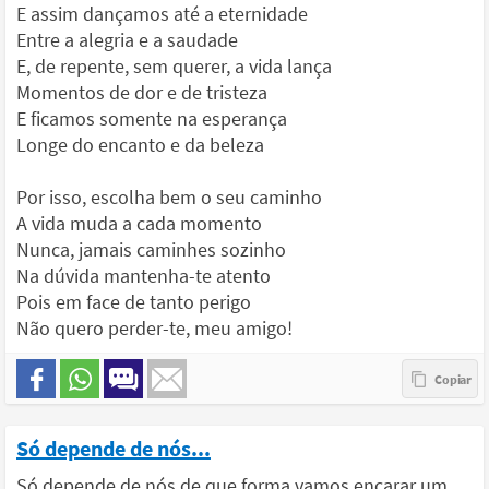
E assim dançamos até a eternidade
Entre a alegria e a saudade
E, de repente, sem querer, a vida lança
Momentos de dor e de tristeza
E ficamos somente na esperança
Longe do encanto e da beleza
Por isso, escolha bem o seu caminho
A vida muda a cada momento
Nunca, jamais caminhes sozinho
Na dúvida mantenha-te atento
Pois em face de tanto perigo
Não quero perder-te, meu amigo!
Só depende de nós...
Só depende de nós de que forma vamos encarar um