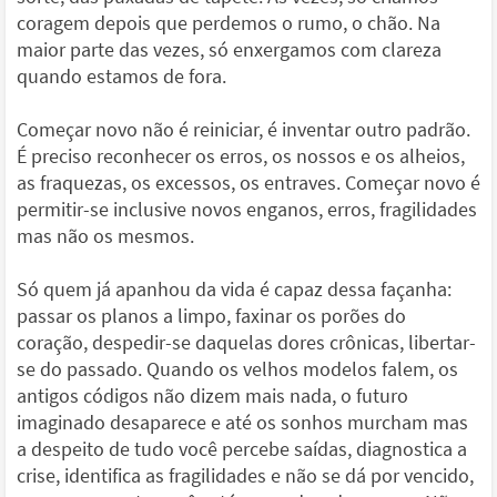
coragem depois que perdemos o rumo, o chão. Na
maior parte das vezes, só enxergamos com clareza
quando estamos de fora.
Começar novo não é reiniciar, é inventar outro padrão.
É preciso reconhecer os erros, os nossos e os alheios,
as fraquezas, os excessos, os entraves. Começar novo é
permitir-se inclusive novos enganos, erros, fragilidades
mas não os mesmos.
Só quem já apanhou da vida é capaz dessa façanha:
passar os planos a limpo, faxinar os porões do
coração, despedir-se daquelas dores crônicas, libertar-
se do passado. Quando os velhos modelos falem, os
antigos códigos não dizem mais nada, o futuro
imaginado desaparece e até os sonhos murcham mas
a despeito de tudo você percebe saídas, diagnostica a
crise, identifica as fragilidades e não se dá por vencido,