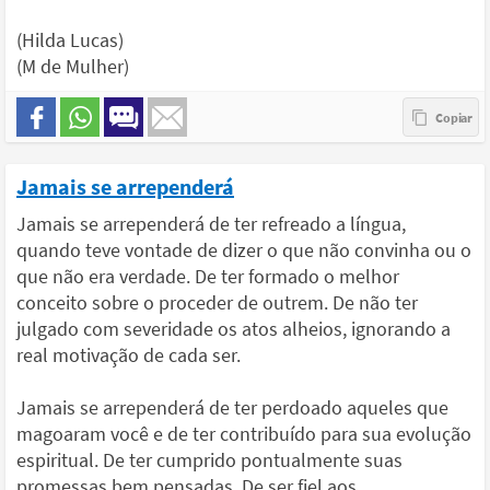
(Hilda Lucas)
(M de Mulher)
Jamais se arrependerá
Jamais se arrependerá de ter refreado a língua,
quando teve vontade de dizer o que não convinha ou o
que não era verdade. De ter formado o melhor
conceito sobre o proceder de outrem. De não ter
julgado com severidade os atos alheios, ignorando a
real motivação de cada ser.
Jamais se arrependerá de ter perdoado aqueles que
magoaram você e de ter contribuído para sua evolução
espiritual. De ter cumprido pontualmente suas
promessas bem pensadas. De ser fiel aos