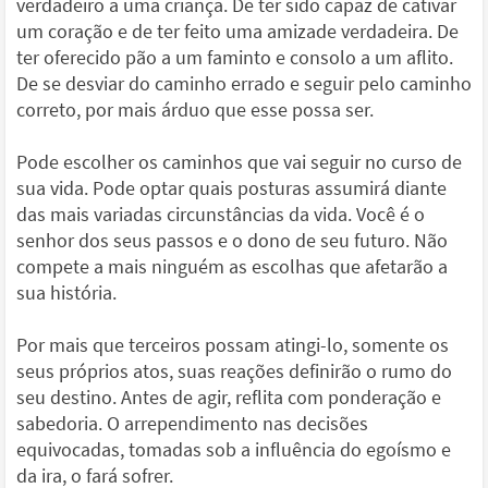
verdadeiro a uma criança. De ter sido capaz de cativar
um coração e de ter feito uma amizade verdadeira. De
ter oferecido pão a um faminto e consolo a um aflito.
De se desviar do caminho errado e seguir pelo caminho
correto, por mais árduo que esse possa ser.
Pode escolher os caminhos que vai seguir no curso de
sua vida. Pode optar quais posturas assumirá diante
das mais variadas circunstâncias da vida. Você é o
senhor dos seus passos e o dono de seu futuro. Não
compete a mais ninguém as escolhas que afetarão a
sua história.
Por mais que terceiros possam atingi-lo, somente os
seus próprios atos, suas reações definirão o rumo do
seu destino. Antes de agir, reflita com ponderação e
sabedoria. O arrependimento nas decisões
equivocadas, tomadas sob a influência do egoísmo e
da ira, o fará sofrer.