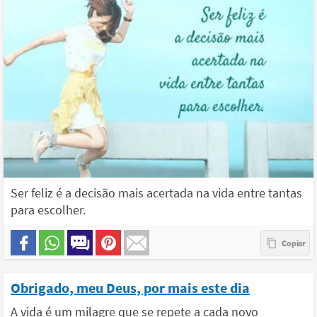
Ser feliz é a decisão mais acertada na vida entre tantas
para escolher.
Obrigado, meu Deus, por mais este dia
A vida é um milagre que se repete a cada novo