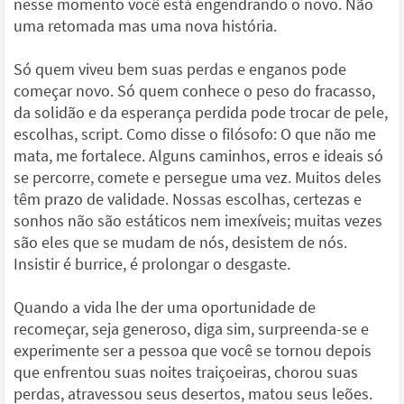
nesse momento você está engendrando o novo. Não
uma retomada mas uma nova história.
Só quem viveu bem suas perdas e enganos pode
começar novo. Só quem conhece o peso do fracasso,
da solidão e da esperança perdida pode trocar de pele,
escolhas, script. Como disse o filósofo: O que não me
mata, me fortalece. Alguns caminhos, erros e ideais só
se percorre, comete e persegue uma vez. Muitos deles
têm prazo de validade. Nossas escolhas, certezas e
sonhos não são estáticos nem imexíveis; muitas vezes
são eles que se mudam de nós, desistem de nós.
Insistir é burrice, é prolongar o desgaste.
Quando a vida lhe der uma oportunidade de
recomeçar, seja generoso, diga sim, surpreenda-se e
experimente ser a pessoa que você se tornou depois
que enfrentou suas noites traiçoeiras, chorou suas
perdas, atravessou seus desertos, matou seus leões.