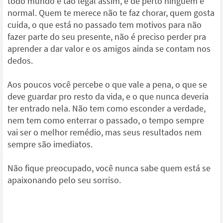
todo mundo é tão legal assim, e de perto ninguém é
normal. Quem te merece não te faz chorar, quem gosta
cuida, o que está no passado tem motivos para não
fazer parte do seu presente, não é preciso perder pra
aprender a dar valor e os amigos ainda se contam nos
dedos.
Aos poucos você percebe o que vale a pena, o que se
deve guardar pro resto da vida, e o que nunca deveria
ter entrado nela. Não tem como esconder a verdade,
nem tem como enterrar o passado, o tempo sempre
vai ser o melhor remédio, mas seus resultados nem
sempre são imediatos.
Não fique preocupado, você nunca sabe quem está se
apaixonando pelo seu sorriso.