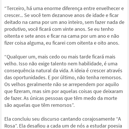
“Terceiro, há uma enorme diferença entre envelhecer e
crescer... Se você tem dezanove anos de idade e ficar
deitado na cama por um ano inteiro, sem fazer nada de
produtivo, você ficará com vinte anos. Se eu tenho
oitenta e sete anos e ficar na cama por um ano e não
fizer coisa alguma, eu ficarei com oitenta e oito anos.
“Qualquer um, mais cedo ou mais tarde ficará mais
velho. Isso não exige talento nem habilidade, é uma
consequência natural da vida. A ideia é crescer através
das oportunidades. E por último, não tenha remorsos.
Os velhos geralmente não se arrependem por aquilo
que fizeram, mas sim por aquelas coisas que deixaram
de fazer. As únicas pessoas que têm medo da morte
são aquelas que têm remorsos”.
Ela concluiu seu discurso cantando corajosamente “A
Rosa”. Ela desafiou a cada um de nós a estudar poesia