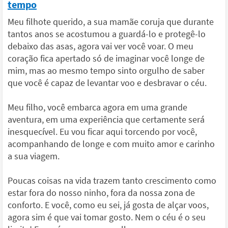
tempo
Meu filhote querido, a sua mamãe coruja que durante
tantos anos se acostumou a guardá-lo e protegê-lo
debaixo das asas, agora vai ver você voar. O meu
coração fica apertado só de imaginar você longe de
mim, mas ao mesmo tempo sinto orgulho de saber
que você é capaz de levantar voo e desbravar o céu.
Meu filho, você embarca agora em uma grande
aventura, em uma experiência que certamente será
inesquecível. Eu vou ficar aqui torcendo por você,
acompanhando de longe e com muito amor e carinho
a sua viagem.
Poucas coisas na vida trazem tanto crescimento como
estar fora do nosso ninho, fora da nossa zona de
conforto. E você, como eu sei, já gosta de alçar voos,
agora sim é que vai tomar gosto. Nem o céu é o seu