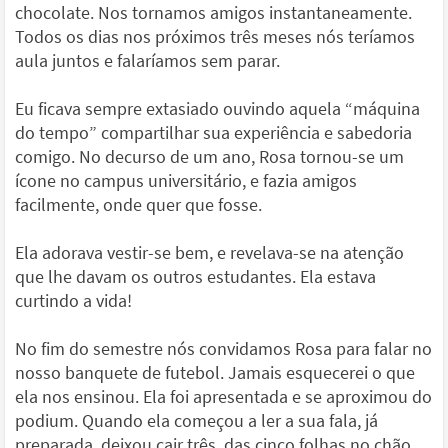
chocolate. Nos tornamos amigos instantaneamente.
Todos os dias nos próximos três meses nós teríamos
aula juntos e falaríamos sem parar.
Eu ficava sempre extasiado ouvindo aquela “máquina
do tempo” compartilhar sua experiência e sabedoria
comigo. No decurso de um ano, Rosa tornou-se um
ícone no campus universitário, e fazia amigos
facilmente, onde quer que fosse.
Ela adorava vestir-se bem, e revelava-se na atenção
que lhe davam os outros estudantes. Ela estava
curtindo a vida!
No fim do semestre nós convidamos Rosa para falar no
nosso banquete de futebol. Jamais esquecerei o que
ela nos ensinou. Ela foi apresentada e se aproximou do
podium. Quando ela começou a ler a sua fala, já
preparada, deixou cair três, das cinco folhas no chão.