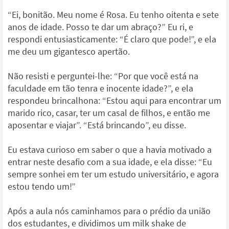
“Ei, bonitão. Meu nome é Rosa. Eu tenho oitenta e sete
anos de idade. Posso te dar um abraço?” Eu ri, e
respondi entusiasticamente: “É claro que pode!”, e ela
me deu um gigantesco apertão.
Não resisti e perguntei-lhe: “Por que você está na
faculdade em tão tenra e inocente idade?”, e ela
respondeu brincalhona: “Estou aqui para encontrar um
marido rico, casar, ter um casal de filhos, e então me
aposentar e viajar”. “Está brincando”, eu disse.
Eu estava curioso em saber o que a havia motivado a
entrar neste desafio com a sua idade, e ela disse: “Eu
sempre sonhei em ter um estudo universitário, e agora
estou tendo um!”
Após a aula nós caminhamos para o prédio da união
dos estudantes, e dividimos um milk shake de