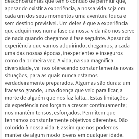
desconcertantes que têm o condão de permitir que,
apesar de existir a experiência, a nossa vida seja em
cada um dos seus momentos uma aventura louca e
sem destino previsível. Um deles é que a experiência
que adquirimos numa fase da nossa vida não nos serve
de nada quando chegamos à fase seguinte. Apesar da
experiência que vamos adquirindo, chegamos, a cada
uma das nossas épocas, inexperientes e inseguros
como da primeira vez. A vida, na sua magnífica
diversidade, vai nos oferecendo constantemente novas
situações, para as quais nunca estamos
verdadeiramente preparados. Algumas são duras: um
fracasso grande, uma doença que veio para ficar, a
morte de alguém que nos faz falta... Estas limitações
da experiência nos forçam a crescer continuamente;
nos mantêm tensos, esforçados. Permitem que
tenhamos constantemente objetivos diferentes. Dão
colorido à nossa vida. É assim que nos podemos
manter de algum modo jovens em qualquer idade.