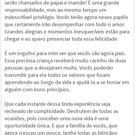
serão chamados de papai e mamãe! É uma grande
responsabilidade, mas ao mesmo tempo um
indescritível privilégio. Vocês terão agora novos papéis
que certamente irão desempenhar com todo o amor.
Grandes alegrias e momentos inesquecíveis estão para
chegar e eu quero presenciar toda essa felicidade.
É um orgulho para mim ver que vocês são agora pais.
Essa preciosa criança receberá muito carinho de duas
pessoas que a desejaram muito. Vocês poderão
transmitir para ela todos os valores que foram
aprendendo ao longo da vida e ajudá-la a se tornar em
alguém com bons princípios.
Que cada instante dessa linda experiência seja
recheado de cumplicidade. Desfrutem de todas as
ocasiões, pois conceber uma nova vida é uma
oportunidade única. E que a família de vocês, que
agora cresceu um pouco, tenha todas as bênçãos