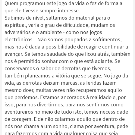
Quem programou este jogo da vida o fez de forma a
que ele tivesse sempre interesse.
Subimos de nível, saltamos do material para o
espiritual, varia o grau de dificuldade, mudam os
adversários e o ambiente - como nos jogos
electrônicos... Não somos poupados a sofrimentos,
mas nos é dada a possibilidade de reagir e continuar a
avançar. Se temos saudade do que ficou atrás, também
nos é permitido sonhar com o que está adiante. Se
conservamos o sabor de derrotas que tivemos,
também planeamos a vitória que se segue. No jogo da
vida, as derrotas deixam marcas, as feridas fazem
mesmo doer, muitas vezes não recuperamos aquilo
que perdemos. Estamos ancorados à realidade e, por
isso, para nos divertirmos, para nos sentirmos como
aventureiros no meio de tudo isto, temos necessidade
de coragem. E de não calarmos aquilo que dentro de
nós nos chama a um sonho, clama por aventura, pede
para fazermos com a vida qualquer coisa que seja