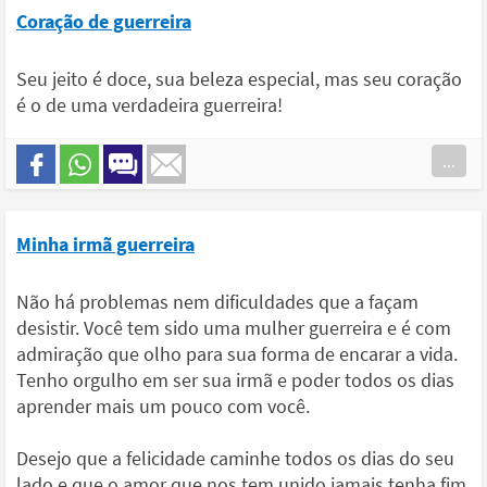
Coração de guerreira
Seu jeito é doce, sua beleza especial, mas seu coração
é o de uma verdadeira guerreira!
...
Minha irmã guerreira
Não há problemas nem dificuldades que a façam
desistir. Você tem sido uma mulher guerreira e é com
admiração que olho para sua forma de encarar a vida.
Tenho orgulho em ser sua irmã e poder todos os dias
aprender mais um pouco com você.
Desejo que a felicidade caminhe todos os dias do seu
lado e que o amor que nos tem unido jamais tenha fim.