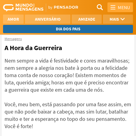
MENU
AMOR
ANIVERSÁRIO
AMIZADE
MAIS
DIA DOS PAIS
Mensagens
REFLEXÃO
AGRADECIMENTO
A Hora da Guerreira
SAUDADE
OTIMISMO
Nem sempre a vida é festividade e cores maravilhosas;
nem sempre a alegria nos bate à porta ou a felicidade
NAMORO
VER TODAS
toma conta de nosso coração! Existem momentos de
luta, querida amiga; horas em que é preciso encontrar
a guerreira que existe em cada uma de nós.
Você, meu bem, está passando por uma fase assim, em
que não pode baixar a cabeça, mas sim lutar, batalhar
muito e ter a esperança no topo do seu pensamento.
Você é forte!