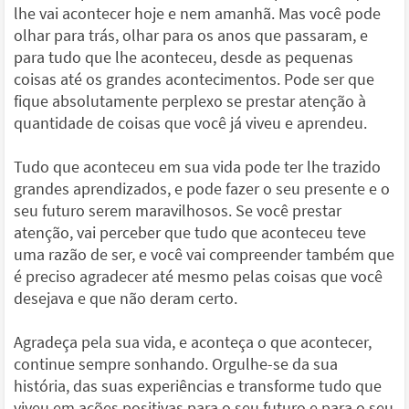
lhe vai acontecer hoje e nem amanhã. Mas você pode
olhar para trás, olhar para os anos que passaram, e
para tudo que lhe aconteceu, desde as pequenas
coisas até os grandes acontecimentos. Pode ser que
fique absolutamente perplexo se prestar atenção à
quantidade de coisas que você já viveu e aprendeu.
Tudo que aconteceu em sua vida pode ter lhe trazido
grandes aprendizados, e pode fazer o seu presente e o
seu futuro serem maravilhosos. Se você prestar
atenção, vai perceber que tudo que aconteceu teve
uma razão de ser, e você vai compreender também que
é preciso agradecer até mesmo pelas coisas que você
desejava e que não deram certo.
Agradeça pela sua vida, e aconteça o que acontecer,
continue sempre sonhando. Orgulhe-se da sua
história, das suas experiências e transforme tudo que
viveu em ações positivas para o seu futuro e para o seu