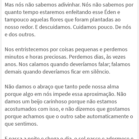
Mas nós não sabemos adivinhar. Nós não sabemos por
quanto tempo estaremos enfeitando esse Éden e
tampouco aquelas flores que foram plantadas ao
nosso redor. E descuidamos. Cuidamos pouco. De nós
e dos outros.
Nos entristecemos por coisas pequenas e perdemos
minutos e horas preciosas. Perdemos dias, às vezes
anos. Nos calamos quando deveríamos falar; falamos
demais quando deveríamos ficar em silêncio.
Não damos o abraço que tanto pede nossa alma
porque algo em nós impede essa aproximação. Não
damos um beijo carinhoso porque não estamos
acostumados com isso, e não dizemos que gostamos
porque achamos que o outro sabe automaticamente o
que sentimos.
E passa a noite e chega o dia, o sol nasce e adormece e