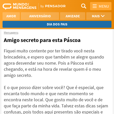
MENU
AMOR
ANIVERSÁRIO
AMIZADE
MAIS
DIA DOS PAIS
Mensagens
REFLEXÃO
AGRADECIMENTO
Amigo secreto para esta Páscoa
SAUDADE
OTIMISMO
Fiquei muito contente por ter tirado você nesta
brincadeira, e espero que também se alegre quando
NAMORO
VER TODAS
agora desvendar seu nome. Pois a Páscoa está
chegando, e está na hora de revelar quem é o meu
amigo secreto.
E o que posso dizer sobre você? Que é especial, que
encanta todo mundo e que neste momento se
encontra neste local. Que gosto muito de você e de
que faça parte da minha vida. Talvez estas dicas sejam
confusas, pois todos aqui presentes são especiais e