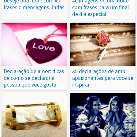
Deseje boa noite com 40
40 imagens de boa noite
frases e mensagens lindas
com frases para um final
de dia especial
Declaração de amor: dicas
35 declarações de amor
de como se declarar à
apaixonantes para você se
pessoa que você gosta
inspirar