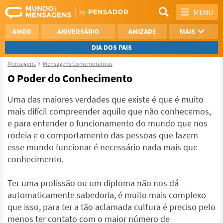
MENU
AMOR
ANIVERSÁRIO
AMIZADE
MAIS
DIA DOS PAIS
Mensagens
Mensagens Comemorativas
REFLEXÃO
AGRADECIMENTO
O Poder do Conhecimento
SAUDADE
OTIMISMO
Uma das maiores verdades que existe é que é muito
mais difícil compreender aquilo que não conhecemos,
NAMORO
VER TODAS
e para entender o funcionamento do mundo que nos
rodeia e o comportamento das pessoas que fazem
esse mundo funcionar é necessário nada mais que
conhecimento.
Ter uma profissão ou um diploma não nos dá
automaticamente sabedoria, é muito mais complexo
que isso, para ter a tão aclamada cultura é preciso pelo
menos ter contato com o maior número de