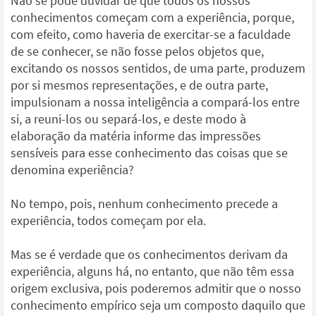
Não se pode duvidar de que todos os nossos
conhecimentos começam com a experiência, porque,
com efeito, como haveria de exercitar-se a faculdade
de se conhecer, se não fosse pelos objetos que,
excitando os nossos sentidos, de uma parte, produzem
por si mesmos representações, e de outra parte,
impulsionam a nossa inteligência a compará-los entre
si, a reuni-los ou separá-los, e deste modo à
elaboração da matéria informe das impressões
sensíveis para esse conhecimento das coisas que se
denomina experiência?
No tempo, pois, nenhum conhecimento precede a
experiência, todos começam por ela.
Mas se é verdade que os conhecimentos derivam da
experiência, alguns há, no entanto, que não têm essa
origem exclusiva, pois poderemos admitir que o nosso
conhecimento empírico seja um composto daquilo que