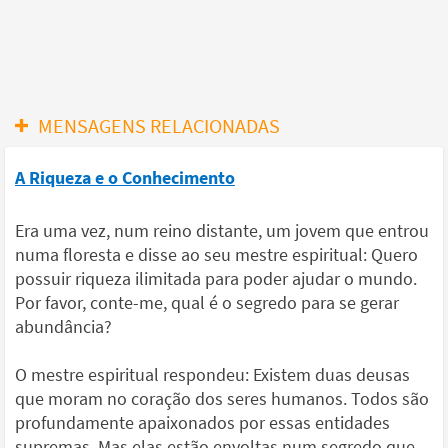
MENSAGENS RELACIONADAS
A Riqueza e o Conhecimento
Era uma vez, num reino distante, um jovem que entrou
numa floresta e disse ao seu mestre espiritual: Quero
possuir riqueza ilimitada para poder ajudar o mundo.
Por favor, conte-me, qual é o segredo para se gerar
abundância?
O mestre espiritual respondeu: Existem duas deusas
que moram no coração dos seres humanos. Todos são
profundamente apaixonados por essas entidades
supremas. Mas elas estão envoltas num segredo que