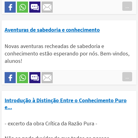
...
Aventuras de sabedoria e conhecimento
Novas aventuras recheadas de sabedoria e
conhecimento estão esperando por nós. Bem-vindos,
alunos!
...
Introdução à Distinção Entre o Conhecimento Puro
e...
- excerto da obra Crítica da Razão Pura -