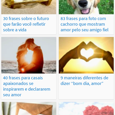
30 frases sobre o futuro
83 frases para foto com
que farão você refletir
cachorro que mostram
sobre a vida
amor pelo seu amigo fiel
40 frases para casais
9 maneiras diferentes de
apaixonados se
dizer “bom dia, amor”
inspirarem e declararem
seu amor