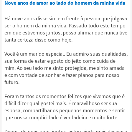
Nove anos de amor ao lado do homem da minha vida
Há nove anos disse sim em frente à pessoa que julgava
ser o homem da minha vida. Passado todo este tempo
em que estivemos juntos, posso afirmar que nunca tive
tanta certeza disso como hoje.
Você é um marido especial. Eu admiro suas qualidades,
sua forma de estar e gosto do jeito como cuida de
mim. Ao seu lado me sinto protegida, me sinto amada
e com vontade de sonhar e fazer planos para nosso
futuro.
Foram tantos os momentos felizes que vivemos que é
difícil dizer qual gostei mais. É maravilhoso ser sua
esposa, compartilhar os pequenos momentos e sentir
que nossa cumplicidade é verdadeira e muito forte.
Depois de nove anos juntos, estou ainda mais desejosa