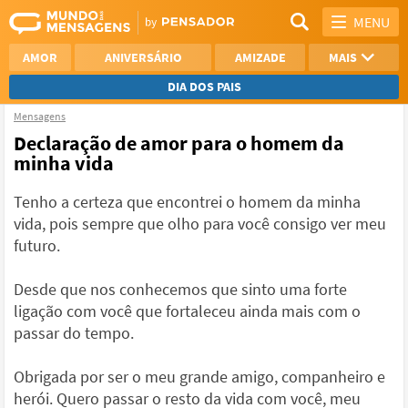
MENU
AMOR
ANIVERSÁRIO
AMIZADE
MAIS
DIA DOS PAIS
Mensagens
REFLEXÃO
AGRADECIMENTO
Declaração de amor para o homem da
minha vida
SAUDADE
OTIMISMO
Tenho a certeza que encontrei o homem da minha
NAMORO
VER TODAS
vida, pois sempre que olho para você consigo ver meu
futuro.
Desde que nos conhecemos que sinto uma forte
ligação com você que fortaleceu ainda mais com o
passar do tempo.
Obrigada por ser o meu grande amigo, companheiro e
herói. Quero passar o resto da vida com você, meu