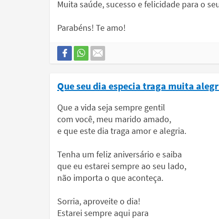
Muita saúde, sucesso e felicidade para o se
Parabéns! Te amo!
Que seu dia especia traga muita aleg
Que a vida seja sempre gentil
com você, meu marido amado,
e que este dia traga amor e alegria.
Tenha um feliz aniversário e saiba
que eu estarei sempre ao seu lado,
não importa o que aconteça.
Sorria, aproveite o dia!
Estarei sempre aqui para