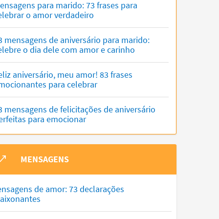
ensagens para marido: 73 frases para
elebrar o amor verdadeiro
3 mensagens de aniversário para marido:
elebre o dia dele com amor e carinho
eliz aniversário, meu amor! 83 frases
mocionantes para celebrar
3 mensagens de felicitações de aniversário
erfeitas para emocionar
MENSAGENS
nsagens de amor: 73 declarações
aixonantes