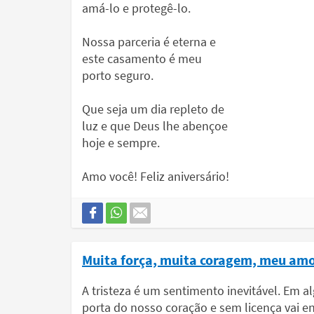
amá-lo e protegê-lo.
Nossa parceria é eterna e
este casamento é meu
porto seguro.
Que seja um dia repleto de
luz e que Deus lhe abençoe
hoje e sempre.
Amo você! Feliz aniversário!
Muita força, muita coragem, meu am
A tristeza é um sentimento inevitável. Em 
porta do nosso coração e sem licença vai en