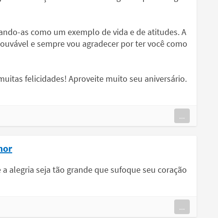
ando-as como um exemplo de vida e de atitudes. A
louvável e sempre vou agradecer por ter você como
muitas felicidades! Aproveite muito seu aniversário.
...
mor
 a alegria seja tão grande que sufoque seu coração
...