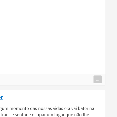
...
or
algum momento das nossas vidas ela vai bater na
trar, se sentar e ocupar um lugar que não lhe