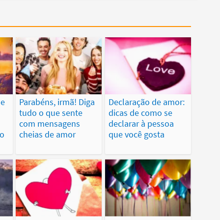
de
Parabéns, irmã! Diga
Declaração de amor:
tudo o que sente
dicas de como se
com mensagens
declarar à pessoa
vo
cheias de amor
que você gosta