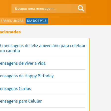
FRASES LINDAS
DIA DOS PAIS
acionadas
3 mensagens de feliz aniversário para celebrar
om carinho
ensagens de Viver a Vida
ensagens de Happy Birthday
ensagens Curtas
ensagens para Celular