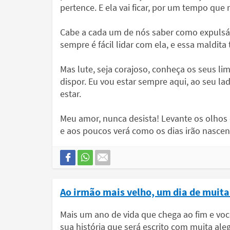
pertence. E ela vai ficar, por um tempo que 
Cabe a cada um de nós saber como expulsá
sempre é fácil lidar com ela, e essa maldit
Mas lute, seja corajoso, conheça os seus lim
dispor. Eu vou estar sempre aqui, ao seu la
estar.
Meu amor, nunca desista! Levante os olhos e
e aos poucos verá como os dias irão nasce
Ao irmão mais velho, um dia de muita
Mais um ano de vida que chega ao fim e voc
sua história que será escrito com muita ale