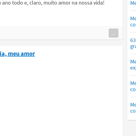
u ano todo e, claro, muito amor na nossa vida!
Me
Me
co
...
63
gr
ria, meu amor
Me
ex
Me
co
Me
co