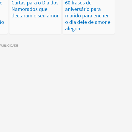
de
Cartas para o Dia dos
60 frases de
Namorados que
aniversário para
declaram o seu amor
marido para encher
ão
o dia dele de amor e
alegria