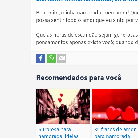
Boa noite, minha namorada, meu amor! Que 
possa sentir todo o amor que eu sinto po
Que as horas de escuridão sejam generosas
pensamentos apenas existe você; quando d
Recomendados para você
Surpresa para
35 frases de amor
namorada: Ideias
para namorada