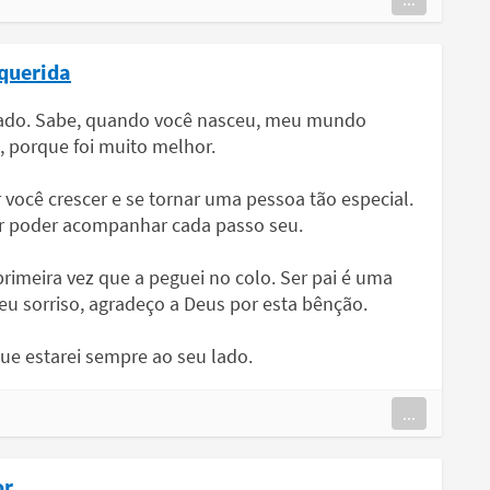
 querida
onado. Sabe, quando você nasceu, meu mundo
 porque foi muito melhor.
 você crescer e se tornar uma pessoa tão especial.
por poder acompanhar cada passo seu.
rimeira vez que a peguei no colo. Ser pai é uma
u sorriso, agradeço a Deus por esta bênção.
que estarei sempre ao seu lado.
...
or