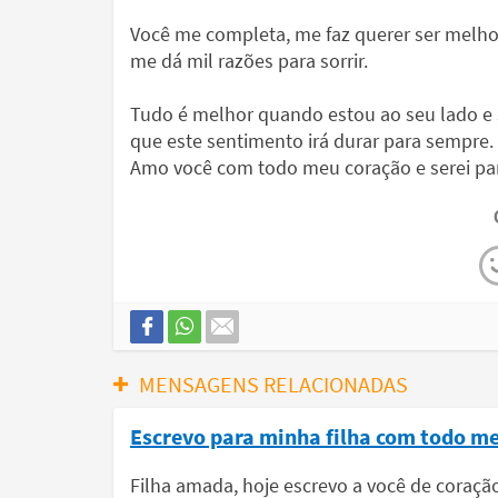
Você me completa, me faz querer ser melho
me dá mil razões para sorrir.
Tudo é melhor quando estou ao seu lado e 
que este sentimento irá durar para sempre.
Amo você com todo meu coração e serei pa
MENSAGENS RELACIONADAS
Escrevo para minha filha com todo m
Filha amada, hoje escrevo a você de coraç