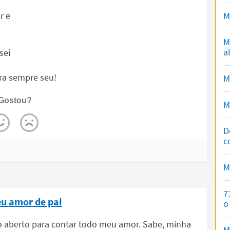
r e
M
M
a
sei
ra sempre seu!
M
Gostou?
M
D
c
M
7
eu amor de pai
o
ão aberto para contar todo meu amor. Sabe, minha
M