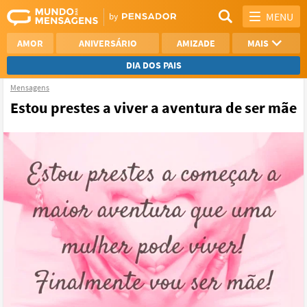
MENU
AMOR
ANIVERSÁRIO
AMIZADE
MAIS
DIA DOS PAIS
Mensagens
REFLEXÃO
AGRADECIMENTO
Estou prestes a viver a aventura de ser mãe
SAUDADE
OTIMISMO
NAMORO
VER TODAS