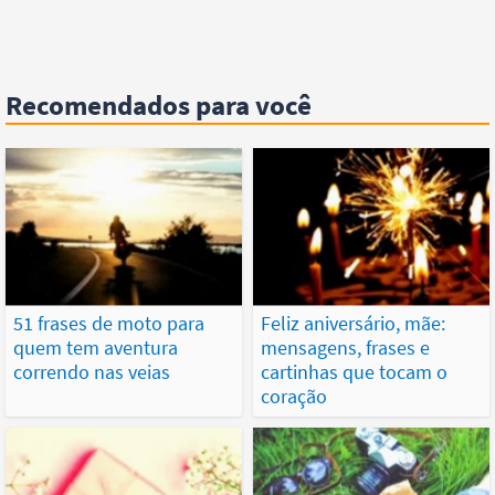
Recomendados para você
51 frases de moto para
Feliz aniversário, mãe:
quem tem aventura
mensagens, frases e
correndo nas veias
cartinhas que tocam o
coração