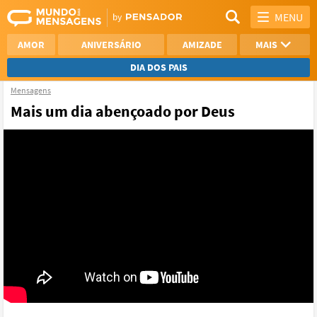
MENU
AMOR
ANIVERSÁRIO
AMIZADE
MAIS
DIA DOS PAIS
Mensagens
REFLEXÃO
AGRADECIMENTO
Mais um dia abençoado por Deus
SAUDADE
OTIMISMO
NAMORO
VER TODAS