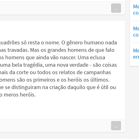
Me
...
co
Me
co
uadrões só resta o nome. O gênero humano nada
as travadas. Mas os grandes homens de que falo
Me
er
os homens que ainda vão nascer. Uma eclusa
uma bela tragédia, uma nova verdade - são coisas
nais da corte ou todos os relatos de campanhas
omens são os primeiros e os heróis os últimos.
se distinguiram na criação daquilo que é útil ou
o meros heróis.
...