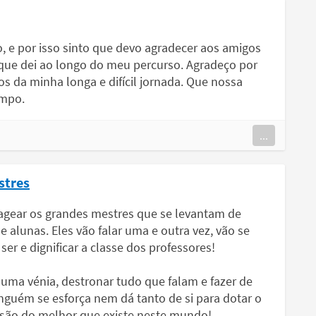
 e por isso sinto que devo agradecer aos amigos
que dei ao longo do meu percurso. Agradeço por
s da minha longa e difícil jornada. Que nossa
empo.
...
stres
gear os grandes mestres que se levantam de
e alunas. Eles vão falar uma e outra vez, vão se
er e dignificar a classe dos professores!
uma vénia, destronar tudo que falam e fazer de
nguém se esforça nem dá tanto de si para dotar o
 são do melhor que existe neste mundo!