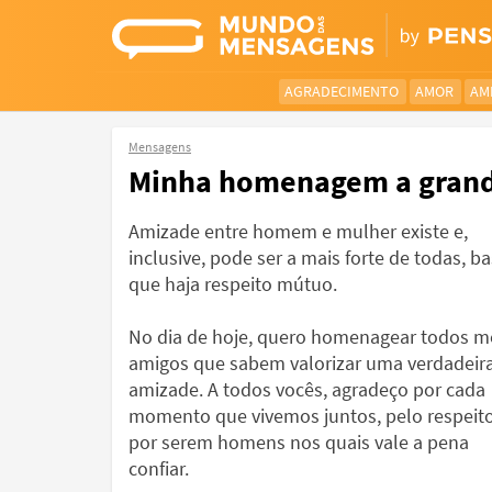
AGRADECIMENTO
AMOR
AM
Mensagens
Minha homenagem a grand
Amizade entre homem e mulher existe e,
inclusive, pode ser a mais forte de todas, ba
que haja respeito mútuo.
No dia de hoje, quero homenagear todos 
amigos que sabem valorizar uma verdadeir
amizade. A todos vocês, agradeço por cada
momento que vivemos juntos, pelo respeito
por serem homens nos quais vale a pena
confiar.