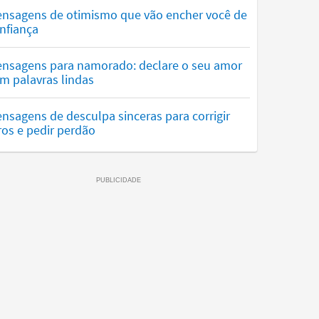
nsagens de otimismo que vão encher você de
nfiança
nsagens para namorado: declare o seu amor
m palavras lindas
nsagens de desculpa sinceras para corrigir
ros e pedir perdão