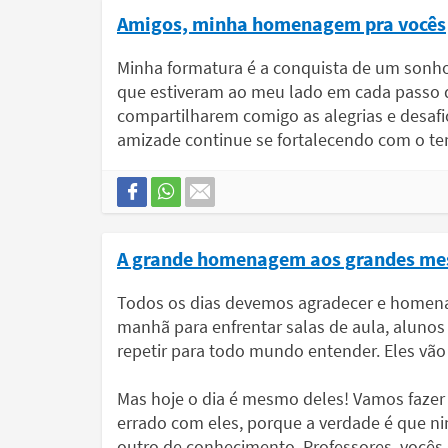
Amigos, minha homenagem pra vocês
Minha formatura é a conquista de um sonho,
que estiveram ao meu lado em cada passo 
compartilharem comigo as alegrias e desafio
amizade continue se fortalecendo com o t
A grande homenagem aos grandes me
Todos os dias devemos agradecer e homena
manhã para enfrentar salas de aula, alunos 
repetir para todo mundo entender. Eles vão s
Mas hoje o dia é mesmo deles! Vamos fazer 
errado com eles, porque a verdade é que ni
outro de conhecimento. Professores, vocês