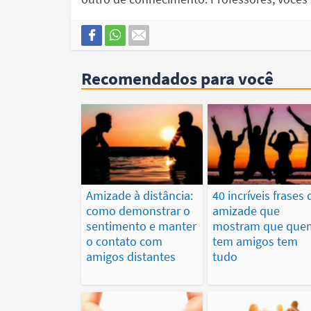
Recomendados para você
Amizade à distância:
40 incríveis frases 
como demonstrar o
amizade que
sentimento e manter
mostram que que
o contato com
tem amigos tem
amigos distantes
tudo