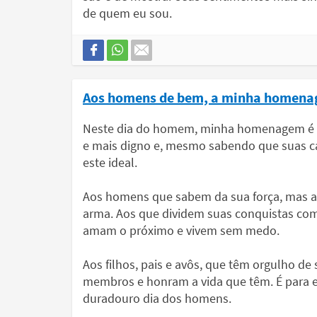
de quem eu sou.
Aos homens de bem, a minha homen
Neste dia do homem, minha homenagem é
e mais digno e, mesmo sabendo que suas ca
este ideal.
Aos homens que sabem da sua força, mas a
arma. Aos que dividem suas conquistas co
amam o próximo e vivem sem medo.
Aos filhos, pais e avôs, que têm orgulho de
membros e honram a vida que têm. É para 
duradouro dia dos homens.