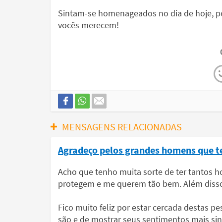
Sintam-se homenageados no dia de hoje, p
vocês merecem!
MENSAGENS RELACIONADAS
Agradeço pelos grandes homens que te
Acho que tenho muita sorte de ter tantos 
protegem e me querem tão bem. Além disso,
Fico muito feliz por estar cercada destas 
são e de mostrar seus sentimentos mais si