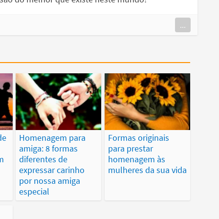
...
de
Homenagem para
Formas originais
amiga: 8 formas
para prestar
m
diferentes de
homenagem às
expressar carinho
mulheres da sua vida
por nossa amiga
especial