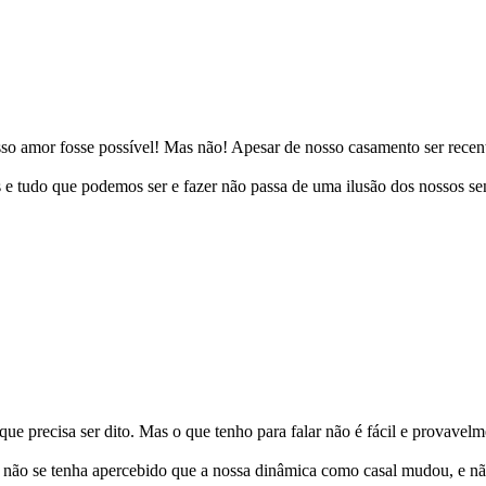
sso amor fosse possível! Mas não! Apesar de nosso casamento ser recente
s e tudo que podemos ser e fazer não passa de uma ilusão dos nossos s
 que precisa ser dito. Mas o que tenho para falar não é fácil e prova
 não se tenha apercebido que a nossa dinâmica como casal mudou, e não