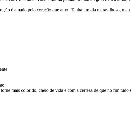
 coração é amado pelo coração que amo! Tenha um dia maravilhoso, meu
ente
nte
 torne mais colorido, cheio de vida e com a certeza de que no fim tudo 