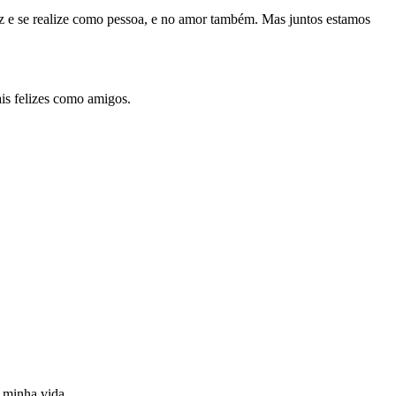
liz e se realize como pessoa, e no amor também. Mas juntos estamos
is felizes como amigos.
é minha vida.