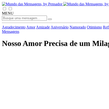
MENU
Agradecimento
Amor
Amizade
Aniversário
Namorado
Otimismo
Ref
Mensagens
Nosso Amor Precisa de um Mila