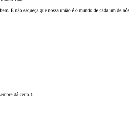
 bem. E não esqueça que nossa união é o mundo de cada um de nós.
sempre dá certo!!!