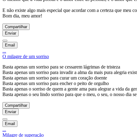
E não existe algo mais especial que acordar com a certeza que meu
Bom dia, meu amor!
Compartilhar
Enviar
Email
...
O milagre de um sorriso
Basta apenas um sorriso para se cessarem lágrimas de tristeza
Basta apenas um sorriso para invadir a alma da mais pura alegria exist
Basta apenas um sorriso para curar um coração doente
Basta apenas um sorriso para encher o peito de orgulho
Basta apenas o sorriso de quem a gente ama para alegrar a vida da ge
Basta apenas o seu lindo sorriso para que o meu, o seu, o nosso dia se
Compartilhar
Enviar
Email
...
Milagre de superação