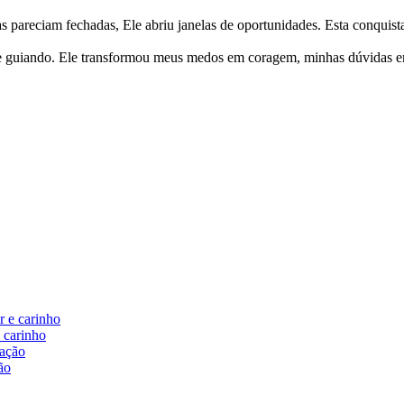
s pareciam fechadas, Ele abriu janelas de oportunidades. Esta conquis
e guiando. Ele transformou meus medos em coragem, minhas dúvidas em
e carinho
ão