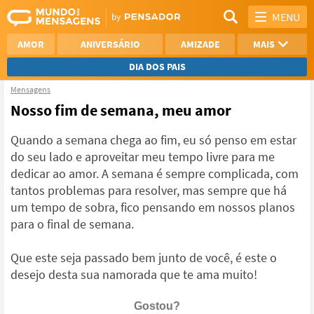
MENU
AMOR
ANIVERSÁRIO
AMIZADE
MAIS
DIA DOS PAIS
Mensagens
REFLEXÃO
AGRADECIMENTO
Nosso fim de semana, meu amor
SAUDADE
OTIMISMO
Quando a semana chega ao fim, eu só penso em estar
do seu lado e aproveitar meu tempo livre para me
NAMORO
VER TODAS
dedicar ao amor. A semana é sempre complicada, com
tantos problemas para resolver, mas sempre que há
um tempo de sobra, fico pensando em nossos planos
para o final de semana.
Que este seja passado bem junto de você, é este o
desejo desta sua namorada que te ama muito!
Gostou?