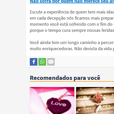
Não sofra por quem não merece seu 
Escute a experiência de quem tem mais idade
em cada decepção nós ficamos mais prepara
momento você está sofrendo com o fim do s
porque o tempo cura sempre nossas feridas
Você ainda tem um longo caminho a percorre
muito enriquecedoras. Não desista da vida
Recomendados para você