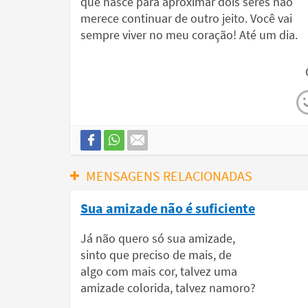
que nasce para aproximar dois seres não
merece continuar de outro jeito. Você vai
sempre viver no meu coração! Até um dia.
MENSAGENS RELACIONADAS
Sua amizade não é suficiente
Já não quero só sua amizade,
sinto que preciso de mais, de
algo com mais cor, talvez uma
amizade colorida, talvez namoro?