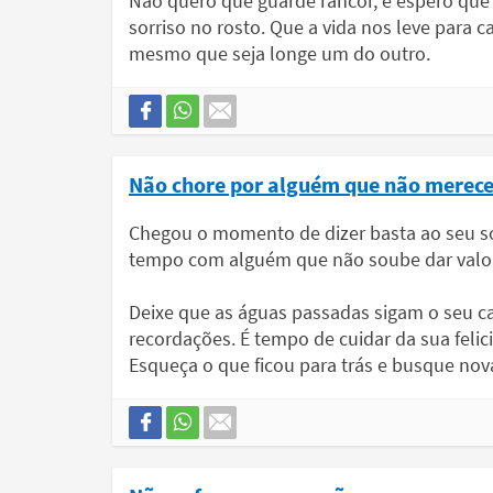
Não quero que guarde rancor, e espero qu
sorriso no rosto. Que a vida nos leve par
mesmo que seja longe um do outro.
Não chore por alguém que não merec
Chegou o momento de dizer basta ao seu s
tempo com alguém que não soube dar valor 
Deixe que as águas passadas sigam o seu c
recordações. É tempo de cuidar da sua fel
Esqueça o que ficou para trás e busque nov