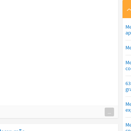
Me
ap
Me
Me
co
63
gr
Me
ex
...
Me
co