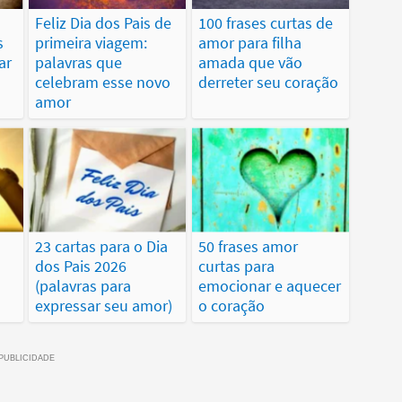
Feliz Dia dos Pais de
100 frases curtas de
s
primeira viagem:
amor para filha
ar
palavras que
amada que vão
celebram esse novo
derreter seu coração
amor
23 cartas para o Dia
50 frases amor
dos Pais 2026
curtas para
(palavras para
emocionar e aquecer
expressar seu amor)
o coração