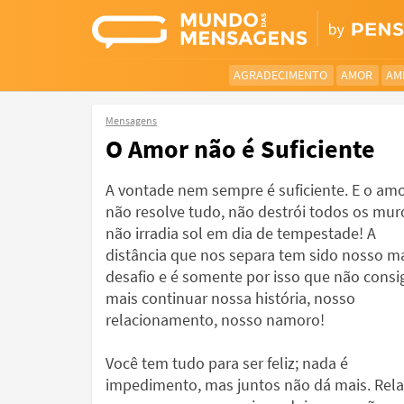
AGRADECIMENTO
AMOR
AM
Mensagens
O Amor não é Suficiente
A vontade nem sempre é suficiente. E o am
não resolve tudo, não destrói todos os mur
não irradia sol em dia de tempestade! A
distância que nos separa tem sido nosso m
desafio e é somente por isso que não consi
mais continuar nossa história, nosso
relacionamento, nosso namoro!
Você tem tudo para ser feliz; nada é
impedimento, mas juntos não dá mais. Rel