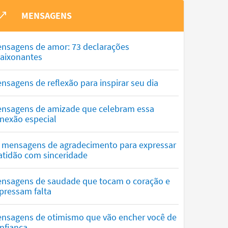
MENSAGENS
nsagens de amor: 73 declarações
aixonantes
nsagens de reflexão para inspirar seu dia
nsagens de amizade que celebram essa
nexão especial
 mensagens de agradecimento para expressar
atidão com sinceridade
nsagens de saudade que tocam o coração e
pressam falta
nsagens de otimismo que vão encher você de
nfiança