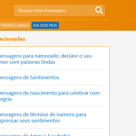
FRASES LINDAS
DIA DOS PAIS
acionadas
ensagens para namorado: declare o seu
mor com palavras lindas
ensagens de Sentimentos
ensagens de nascimento para celebrar com
legria
ensagens de término de namoro para
xpressar seus sentimentos
ensagens de Amor e Saudades