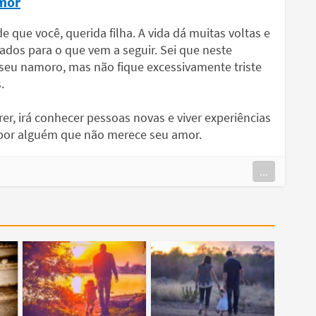
amor
 que você, querida filha. A vida dá muitas voltas e
dos para o que vem a seguir. Sei que neste
eu namoro, mas não fique excessivamente triste
.
r, irá conhecer pessoas novas e viver experiências
 por alguém que não merece seu amor.
...