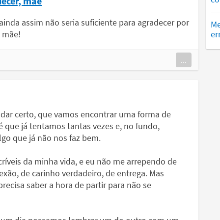
decer, mãe
nda assim não seria suficiente para agradecer por
Me
, mãe!
er
...
 dar certo, que vamos encontrar uma forma de
é que já tentamos tantas vezes e, no fundo,
o que já não nos faz bem.
críveis da minha vida, e eu não me arrependo de
exão, de carinho verdadeiro, de entrega. Mas
ecisa saber a hora de partir para não se