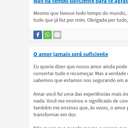
Não há tempo suficiente para te agra
Mesmo que tivesse todo tempo do mundo, ai
tudo que já fez por mim. Obrigada por tudo
O amor jamais será suficiente
Eu queria dizer que nosso amor ainda pode
consertar tudo e recomeçar. Mas a verdade 
sabemos que estamos nos segurando em alg
Amar você foi uma das experiências mais in
nada. Você me ensinou o significado de con
também me ensinou que, às vezes, o amor pr
transformar em dor.