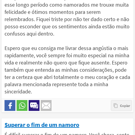
esse longo período como namorados me trouxe muita
felicidade e ótimos momentos para serem
relembrados. Fiquei triste por não ter dado certo e não
posso esconder que os sentimentos ainda estão muito
confusos aqui dentro.
Espero que eu consiga me livrar dessa angústia o mais
rapidamente, você sempre foi muito especial na minha
vida e realmente não quero que fique ausente. Espero
também que entenda as minhas considerações, pode
ter a certeza que abri totalmente o meu coração e cada
palavra mencionada represente toda a minha
sinceridade.
Superar o fim de um namoro
É difícil superar o fim de um namoro. Você chora, sente