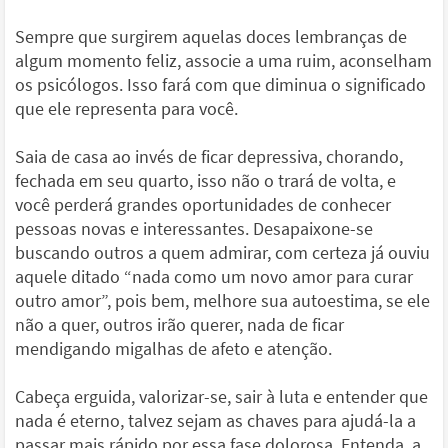
Sempre que surgirem aquelas doces lembranças de
algum momento feliz, associe a uma ruim, aconselham
os psicólogos. Isso fará com que diminua o significado
que ele representa para você.
Saia de casa ao invés de ficar depressiva, chorando,
fechada em seu quarto, isso não o trará de volta, e
você perderá grandes oportunidades de conhecer
pessoas novas e interessantes. Desapaixone-se
buscando outros a quem admirar, com certeza já ouviu
aquele ditado “nada como um novo amor para curar
outro amor”, pois bem, melhore sua autoestima, se ele
não a quer, outros irão querer, nada de ficar
mendigando migalhas de afeto e atenção.
Cabeça erguida, valorizar-se, sair à luta e entender que
nada é eterno, talvez sejam as chaves para ajudá-la a
passar mais rápido por essa fase dolorosa. Entenda, a