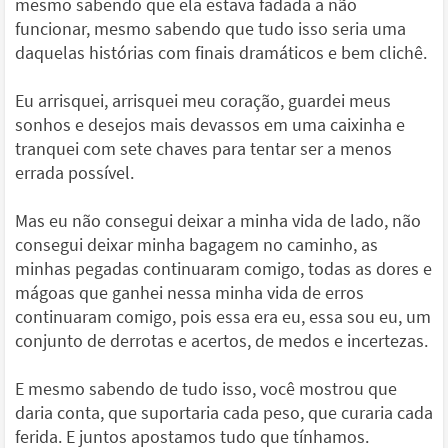
mesmo sabendo que ela estava fadada a não
funcionar, mesmo sabendo que tudo isso seria uma
daquelas histórias com finais dramáticos e bem clichê.
Eu arrisquei, arrisquei meu coração, guardei meus
sonhos e desejos mais devassos em uma caixinha e
tranquei com sete chaves para tentar ser a menos
errada possível.
Mas eu não consegui deixar a minha vida de lado, não
consegui deixar minha bagagem no caminho, as
minhas pegadas continuaram comigo, todas as dores e
mágoas que ganhei nessa minha vida de erros
continuaram comigo, pois essa era eu, essa sou eu, um
conjunto de derrotas e acertos, de medos e incertezas.
E mesmo sabendo de tudo isso, você mostrou que
daria conta, que suportaria cada peso, que curaria cada
ferida. E juntos apostamos tudo que tínhamos.