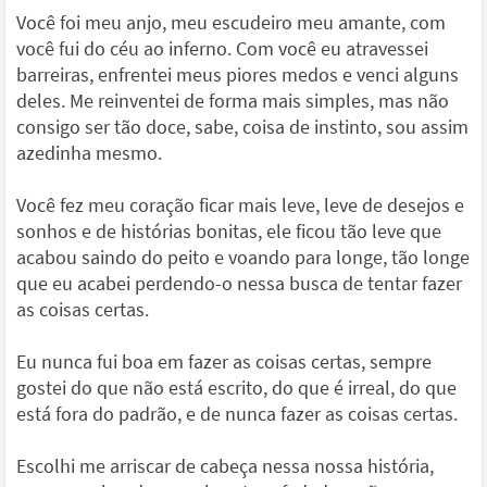
Você foi meu anjo, meu escudeiro meu amante, com
você fui do céu ao inferno. Com você eu atravessei
barreiras, enfrentei meus piores medos e venci alguns
deles. Me reinventei de forma mais simples, mas não
consigo ser tão doce, sabe, coisa de instinto, sou assim
azedinha mesmo.
Você fez meu coração ficar mais leve, leve de desejos e
sonhos e de histórias bonitas, ele ficou tão leve que
acabou saindo do peito e voando para longe, tão longe
que eu acabei perdendo-o nessa busca de tentar fazer
as coisas certas.
Eu nunca fui boa em fazer as coisas certas, sempre
gostei do que não está escrito, do que é irreal, do que
está fora do padrão, e de nunca fazer as coisas certas.
Escolhi me arriscar de cabeça nessa nossa história,