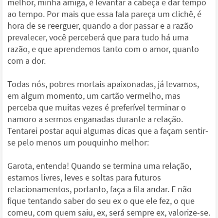
melhor, minha amiga, é levantar a cabeça e dar tempo
ao tempo. Por mais que essa fala pareça um clichê, é
hora de se reerguer, quando a dor passar e a razão
prevalecer, você perceberá que para tudo há uma
razão, e que aprendemos tanto com o amor, quanto
com a dor.
Todas nós, pobres mortais apaixonadas, já levamos,
em algum momento, um cartão vermelho, mas
perceba que muitas vezes é preferível terminar o
namoro a sermos enganadas durante a relação.
Tentarei postar aqui algumas dicas que a façam sentir-
se pelo menos um pouquinho melhor:
Garota, entenda! Quando se termina uma relação,
estamos livres, leves e soltas para futuros
relacionamentos, portanto, faça a fila andar. E não
fique tentando saber do seu ex o que ele fez, o que
comeu, com quem saiu, ex, será sempre ex, valorize-se.