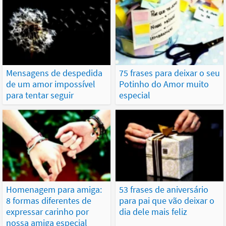
Mensagens de despedida
75 frases para deixar o seu
de um amor impossível
Potinho do Amor muito
para tentar seguir
especial
Homenagem para amiga:
53 frases de aniversário
8 formas diferentes de
para pai que vão deixar o
expressar carinho por
dia dele mais feliz
nossa amiga especial