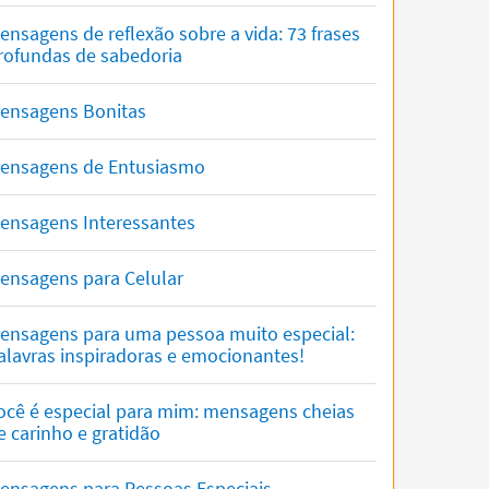
ensagens de reflexão sobre a vida: 73 frases
rofundas de sabedoria
ensagens Bonitas
ensagens de Entusiasmo
ensagens Interessantes
ensagens para Celular
ensagens para uma pessoa muito especial:
alavras inspiradoras e emocionantes!
ocê é especial para mim: mensagens cheias
e carinho e gratidão
ensagens para Pessoas Especiais