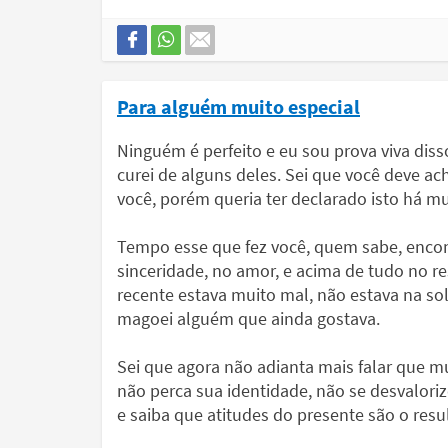
Para alguém muito especial
Ninguém é perfeito e eu sou prova viva dis
curei de alguns deles. Sei que você deve a
você, porém queria ter declarado isto há m
Tempo esse que fez você, quem sabe, encon
sinceridade, no amor, e acima de tudo no r
recente estava muito mal, não estava na so
magoei alguém que ainda gostava.
Sei que agora não adianta mais falar que m
não perca sua identidade, não se desvalori
e saiba que atitudes do presente são o res