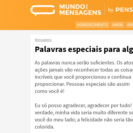
AGRADECIMENTO
AMOR
AM
Mensagens
Palavras especiais para al
As palavras nunca serão suficientes. Os atos
ações jamais vão reconhecer todas as coisa
incríveis que você proporcionou e continua
proporcionar. Pessoas especiais são assim
como você é!
Eu só posso agradecer, agradecer por tudo!
verdade, minha vida seria muito diferente 
você do meu lado; a felicidade não seria tão
colorida.