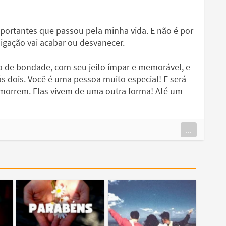
ortantes que passou pela minha vida. E não é por
ligação vai acabar ou desvanecer.
 de bondade, com seu jeito ímpar e memorável, e
s dois. Você é uma pessoa muito especial! E será
orrem. Elas vivem de uma outra forma! Até um
...