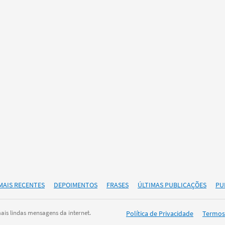
MAIS RECENTES
DEPOIMENTOS
FRASES
ÚLTIMAS PUBLICAÇÕES
PU
is lindas mensagens da internet.
Política de Privacidade
Termos