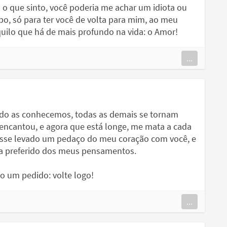
 o que sinto, você poderia me achar um idiota ou
mpo, só para ter você de volta para mim, ao meu
aquilo que há de mais profundo na vida: o Amor!
...
ndo as conhecemos, todas as demais se tornam
 encantou, e agora que está longe, me mata a cada
esse levado um pedaço do meu coração com você, e
ma preferido dos meus pensamentos.
o um pedido: volte logo!
...