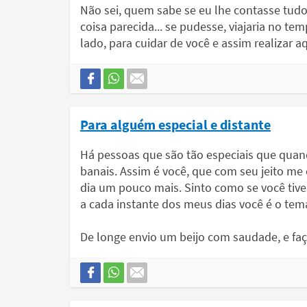
Não sei, quem sabe se eu lhe contasse tudo
coisa parecida... se pudesse, viajaria no te
lado, para cuidar de você e assim realizar 
Para alguém especial e distante
Há pessoas que são tão especiais que qua
banais. Assim é você, que com seu jeito me
dia um pouco mais. Sinto como se você tiv
a cada instante dos meus dias você é o te
De longe envio um beijo com saudade, e faç