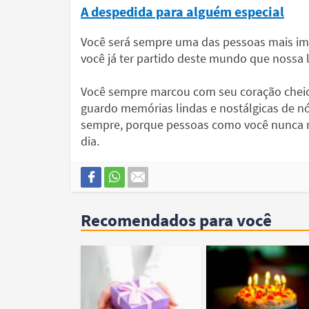
A despedida para alguém especial
Você será sempre uma das pessoas mais imp
você já ter partido deste mundo que nossa 
Você sempre marcou com seu coração cheio
guardo memórias lindas e nostálgicas de nó
sempre, porque pessoas como você nunca m
dia.
Recomendados para você