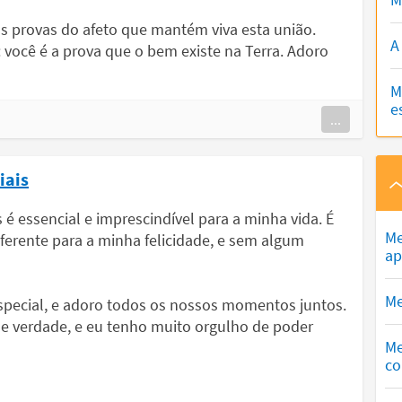
s provas do afeto que mantém viva esta união.
A
 você é a prova que o bem existe na Terra. Adoro
M
e
...
iais
é essencial e imprescindível para a minha vida. É
Me
ferente para a minha felicidade, e sem algum
ap
Me
pecial, e adoro todos os nossos momentos juntos.
e verdade, e eu tenho muito orgulho de poder
Me
co