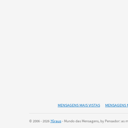
MENSAGENS MAIS VISTAS
MENSAGENS 
© 2006 - 2026
7Graus
- Mundo das Mensagens, by Pensador: as ma