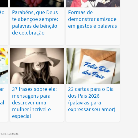
ão
Parabéns, que Deus
Formas de
te abençoe sempre:
demonstrar amizade
palavras de bênção
em gestos e palavras
de celebração
ar
37 frases sobre ela:
23 cartas para o Dia
mensagens para
dos Pais 2026
al
descrever uma
(palavras para
mulher incrível e
expressar seu amor)
especial