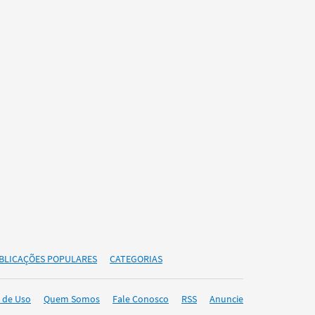
BLICAÇÕES POPULARES
CATEGORIAS
 de Uso
Quem Somos
Fale Conosco
RSS
Anuncie