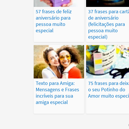
57 frases de feliz
37 frases para cart
aniversário para
de aniversário
pessoa muito
(felicitações para
especial
pessoa muito
especial)
Texto para Amiga:
75 frases para deix
Mensagens e Frases
o seu Potinho do
incríveis para sua
Amor muito especi
amiga especial