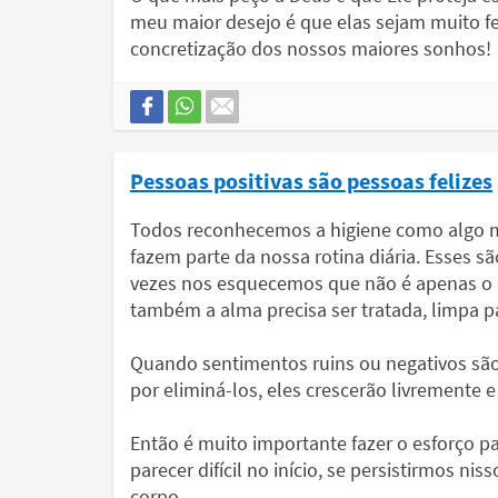
meu maior desejo é que elas sejam muito fel
concretização dos nossos maiores sonhos!
Pessoas positivas são pessoas felizes
Todos reconhecemos a higiene como algo mu
fazem parte da nossa rotina diária. Esses
vezes nos esquecemos que não é apenas o co
também a alma precisa ser tratada, limpa p
Quando sentimentos ruins ou negativos são
por eliminá-los, eles crescerão livremente e
Então é muito importante fazer o esforço pa
parecer difícil no início, se persistirmos n
corpo.