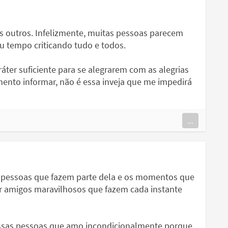
os outros. Infelizmente, muitas pessoas parecem
eu tempo criticando tudo e todos.
er suficiente para se alegrarem com as alegrias
ento informar, não é essa inveja que me impedirá
...
s pessoas que fazem parte dela e os momentos que
rar amigos maravilhosos que fazem cada instante
essas pessoas que amo incondicionalmente porque