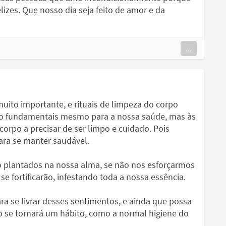
izes. Que nosso dia seja feito de amor e da
...
ito importante, e rituais de limpeza do corpo
 são fundamentais mesmo para a nossa saúde, mas às
rpo a precisar de ser limpo e cuidado. Pois
ara se manter saudável.
 plantados na nossa alma, se não nos esforçarmos
 se fortificarão, infestando toda a nossa essência.
ra se livrar desses sentimentos, e ainda que possa
isso se tornará um hábito, como a normal higiene do