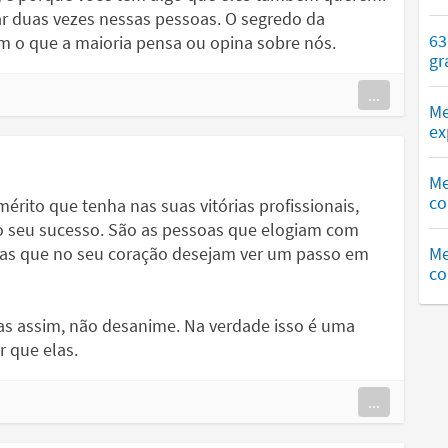
ar duas vezes nessas pessoas. O segredo da
63
m o que a maioria pensa ou opina sobre nós.
gr
...
Me
ex
Me
co
érito que tenha nas suas vitórias profissionais,
o seu sucesso. São as pessoas que elogiam com
mas que no seu coração desejam ver um passo em
Me
co
as assim, não desanime. Na verdade isso é uma
 que elas.
...