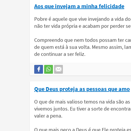
Aos que invejam a minha felicidade
Pobre é aquele que vive invejando a vida d
não ter vida própria e acabam por perder s
Compreendo que nem todos possam ter carát
de quem está à sua volta. Mesmo assim, lam
de continuar a ser feliz.
Que Deus proteja as pessoas que amo
O que de mais valioso temos na vida são a
vivemos juntos. Eu tiver a sorte de encont
valer a pena.
O que mais peço a Deus é que Ele proteja 