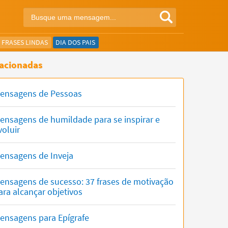
FRASES LINDAS
DIA DOS PAIS
acionadas
ensagens de Pessoas
ensagens de humildade para se inspirar e
voluir
ensagens de Inveja
ensagens de sucesso: 37 frases de motivação
ara alcançar objetivos
ensagens para Epígrafe