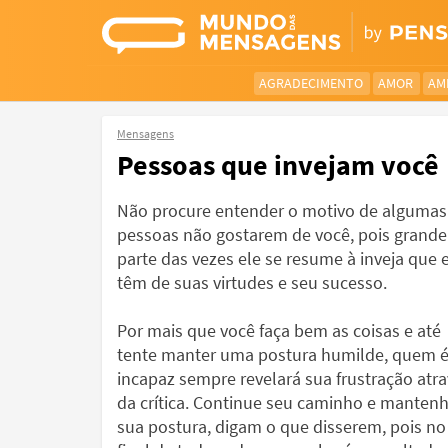
AGRADECIMENTO
AMOR
AM
Mensagens
Pessoas que invejam você
Não procure entender o motivo de algumas
pessoas não gostarem de você, pois grande
parte das vezes ele se resume à inveja que 
têm de suas virtudes e seu sucesso.
Por mais que você faça bem as coisas e até
tente manter uma postura humilde, quem 
incapaz sempre revelará sua frustração atr
da crítica. Continue seu caminho e manten
sua postura, digam o que disserem, pois no