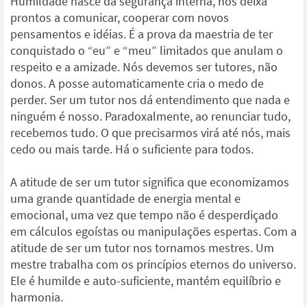
Humildade nasce da segurança interna, nos deixa
prontos a comunicar, cooperar com novos
pensamentos e idéias. É a prova da maestria de ter
conquistado o “eu” e “meu” limitados que anulam o
respeito e a amizade. Nós devemos ser tutores, não
donos. A posse automaticamente cria o medo de
perder. Ser um tutor nos dá entendimento que nada e
ninguém é nosso. Paradoxalmente, ao renunciar tudo,
recebemos tudo. O que precisarmos virá até nós, mais
cedo ou mais tarde. Há o suficiente para todos.
A atitude de ser um tutor significa que economizamos
uma grande quantidade de energia mental e
emocional, uma vez que tempo não é desperdiçado
em cálculos egoístas ou manipulações espertas. Com a
atitude de ser um tutor nos tornamos mestres. Um
mestre trabalha com os princípios eternos do universo.
Ele é humilde e auto-suficiente, mantém equilíbrio e
harmonia.