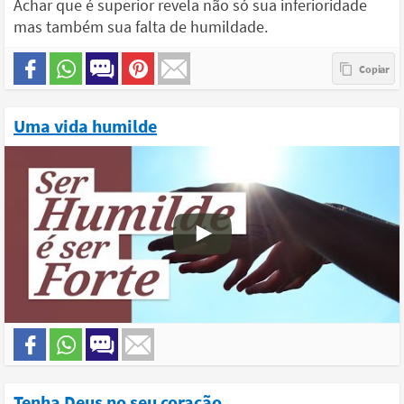
Achar que é superior revela não só sua inferioridade
mas também sua falta de humildade.
Uma vida humilde
Tenha Deus no seu coração