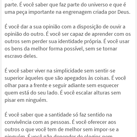
parte. É você saber que faz parte do universo e que é
uma peça importante na engrenagem criada por Deus.
É você dar a sua opinião com a disposição de ouvir a
opinião do outro. É você ser capaz de aprender com os
outros sem perder sua identidade própria. É você usar
os bens da melhor forma possível, sem se tornar
escravo deles.
É você saber viver na simplicidade sem sentir-se
superior àqueles que são apegados às coisas. É você
olhar para a frente e seguir adiante sem esquecer
quem está do seu lado. É você escalar alturas sem
pisar em ninguém.
É você saber que a santidade só faz sentido na
convivência com as pessoas. É você oferecer aos
outros o que você tem de melhor sem impor-se a
ninguém. É você não depender de elogios nem