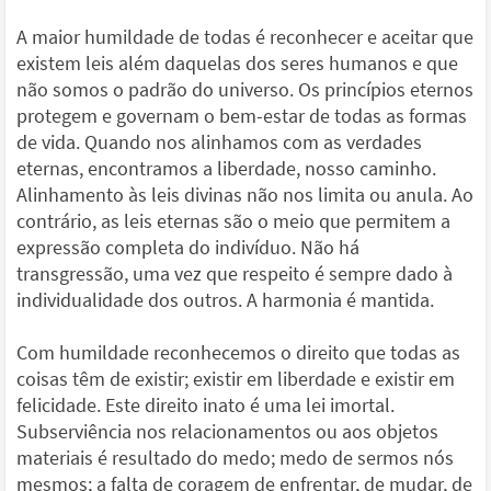
A maior humildade de todas é reconhecer e aceitar que
existem leis além daquelas dos seres humanos e que
não somos o padrão do universo. Os princípios eternos
protegem e governam o bem-estar de todas as formas
de vida. Quando nos alinhamos com as verdades
eternas, encontramos a liberdade, nosso caminho.
Alinhamento às leis divinas não nos limita ou anula. Ao
contrário, as leis eternas são o meio que permitem a
expressão completa do indivíduo. Não há
transgressão, uma vez que respeito é sempre dado à
individualidade dos outros. A harmonia é mantida.
Com humildade reconhecemos o direito que todas as
coisas têm de existir; existir em liberdade e existir em
felicidade. Este direito inato é uma lei imortal.
Subserviência nos relacionamentos ou aos objetos
materiais é resultado do medo; medo de sermos nós
mesmos; a falta de coragem de enfrentar, de mudar, de