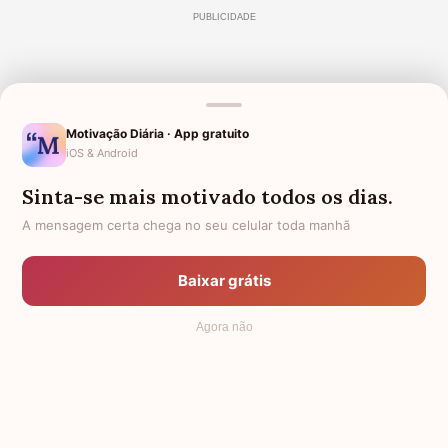
Motivação Diária · App gratuito
iOS & Android
Sinta-se mais motivado todos os dias.
A mensagem certa chega no seu celular toda manhã
Baixar grátis
Agora não
A inveja é um monstro
Pior do que estar infeliz com os próprios males é sentir
infelicidade com a alegria ou o sucesso dos outros. A