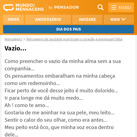
MENU
AMOR
ANIVERSÁRIO
AMIZADE
MAIS
DIA DOS PAIS
Mensagens
Mensagens de saudade que tocam o coração e expressam falta
REFLEXÃO
AGRADECIMENTO
Vazio...
SAUDADE
OTIMISMO
Como preencher o vazio da minha alma sem a sua
companhia...
NAMORO
VER TODAS
Os pensamentos embaralham na minha cabeça
como um redemoinho...
Ficar perto de você desse jeito é muito dolorido...
Ir para longe me dá muito medo...
Ah ! como te amo...
Gostaria de me aninhar na sua pele, meu leito...
Sentir o calor do seu olhar, como era antes...
Meu peito está ôco, que minha voz ecoa dentro
dele...