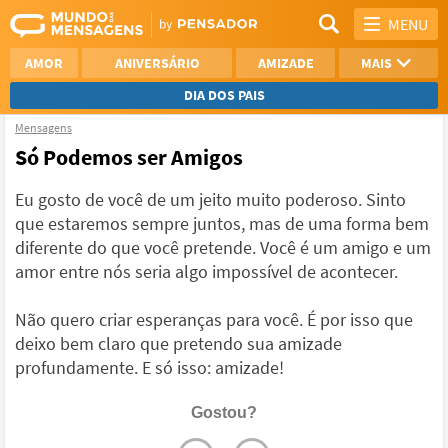
MENU
AMOR
ANIVERSÁRIO
AMIZADE
MAIS
DIA DOS PAIS
Mensagens
REFLEXÃO
AGRADECIMENTO
Só Podemos ser Amigos
SAUDADE
OTIMISMO
Eu gosto de você de um jeito muito poderoso. Sinto
que estaremos sempre juntos, mas de uma forma bem
NAMORO
VER TODAS
diferente do que você pretende. Você é um amigo e um
amor entre nós seria algo impossível de acontecer.
Não quero criar esperanças para você. É por isso que
deixo bem claro que pretendo sua amizade
profundamente. E só isso: amizade!
Gostou?