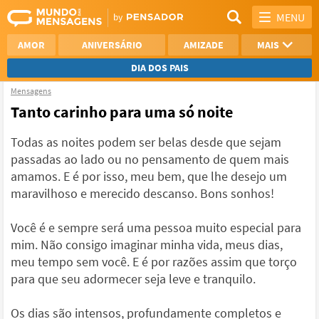
MENU
AMOR
ANIVERSÁRIO
AMIZADE
MAIS
DIA DOS PAIS
Mensagens
REFLEXÃO
AGRADECIMENTO
Tanto carinho para uma só noite
SAUDADE
OTIMISMO
Todas as noites podem ser belas desde que sejam
passadas ao lado ou no pensamento de quem mais
NAMORO
VER TODAS
amamos. E é por isso, meu bem, que lhe desejo um
maravilhoso e merecido descanso. Bons sonhos!
Você é e sempre será uma pessoa muito especial para
mim. Não consigo imaginar minha vida, meus dias,
meu tempo sem você. E é por razões assim que torço
para que seu adormecer seja leve e tranquilo.
Os dias são intensos, profundamente completos e