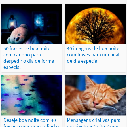
50 frases de boa noite
40 imagens de boa noite
com carinho para
com frases para um final
despedir o dia de forma
de dia especial
especial
Deseje boa noite com 40
Mensagens criativas para
frases e mensagens lindas
desejar Boa Noite, Amor