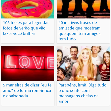
103 frases para legendar
40 incríveis frases de
fotos de verão que vão
amizade que mostram
fazer você brilhar
que quem tem amigos
tem tudo
5 maneiras de dizer "eu te
Parabéns, irmã! Diga tudo
amo" de forma romântica
o que sente com
e apaixonada
mensagens cheias de
amor