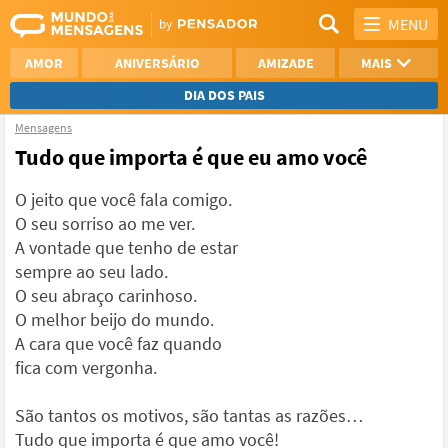
MENU
AMOR
ANIVERSÁRIO
AMIZADE
MAIS
DIA DOS PAIS
Mensagens
REFLEXÃO
AGRADECIMENTO
Tudo que importa é que eu amo você
SAUDADE
OTIMISMO
O jeito que você fala comigo.
O seu sorriso ao me ver.
NAMORO
VER TODAS
A vontade que tenho de estar
sempre ao seu lado.
O seu abraço carinhoso.
O melhor beijo do mundo.
A cara que você faz quando
fica com vergonha.
São tantos os motivos, são tantas as razões…
Tudo que importa é que amo você!