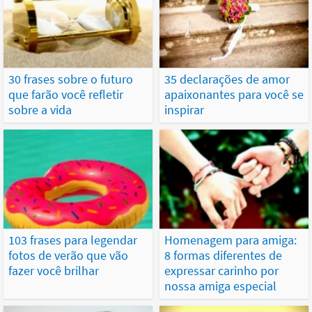
30 frases sobre o futuro
35 declarações de amor
que farão você refletir
apaixonantes para você se
sobre a vida
inspirar
103 frases para legendar
Homenagem para amiga:
fotos de verão que vão
8 formas diferentes de
fazer você brilhar
expressar carinho por
nossa amiga especial