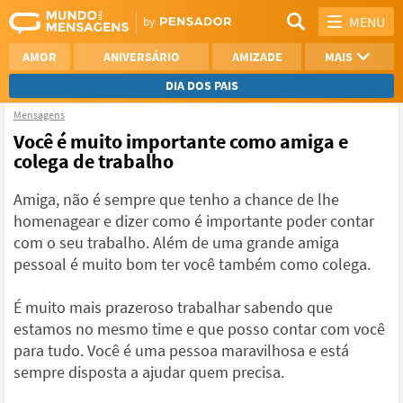
MENU
AMOR
ANIVERSÁRIO
AMIZADE
MAIS
DIA DOS PAIS
Mensagens
REFLEXÃO
AGRADECIMENTO
Você é muito importante como amiga e
colega de trabalho
SAUDADE
OTIMISMO
Amiga, não é sempre que tenho a chance de lhe
NAMORO
VER TODAS
homenagear e dizer como é importante poder contar
com o seu trabalho. Além de uma grande amiga
pessoal é muito bom ter você também como colega.
É muito mais prazeroso trabalhar sabendo que
estamos no mesmo time e que posso contar com você
para tudo. Você é uma pessoa maravilhosa e está
sempre disposta a ajudar quem precisa.