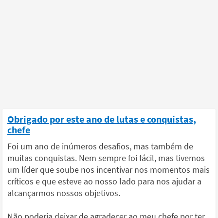
Obrigado por este ano de lutas e conquistas,
chefe
Foi um ano de inúmeros desafios, mas também de
muitas conquistas. Nem sempre foi fácil, mas tivemos
um líder que soube nos incentivar nos momentos mais
críticos e que esteve ao nosso lado para nos ajudar a
alcançarmos nossos objetivos.
Não poderia deixar de agradecer ao meu chefe por ter