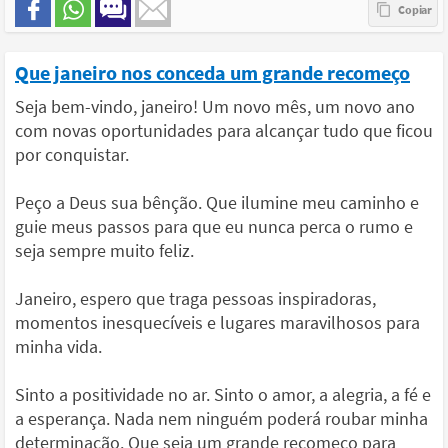
Que janeiro nos conceda um grande recomeço
Seja bem-vindo, janeiro! Um novo mês, um novo ano
com novas oportunidades para alcançar tudo que ficou
por conquistar.
Peço a Deus sua bênção. Que ilumine meu caminho e
guie meus passos para que eu nunca perca o rumo e
seja sempre muito feliz.
Janeiro, espero que traga pessoas inspiradoras,
momentos inesquecíveis e lugares maravilhosos para
minha vida.
Sinto a positividade no ar. Sinto o amor, a alegria, a fé e
a esperança. Nada nem ninguém poderá roubar minha
determinação. Que seja um grande recomeço para