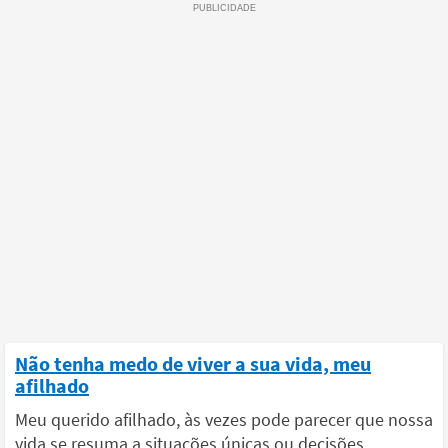
Não tenha medo de viver a sua vida, meu
afilhado
Meu querido afilhado, às vezes pode parecer que nossa
vida se resuma a situações únicas ou decisões