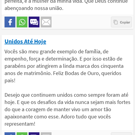
perfeita, é a mulher da minha vida. Que Deus continue
abençoando nossa união.
Unidos Até Hoje
Vocês são meu grande exemplo de família, de
empenho, força e determinação. E por isso estão de
parabéns por atingirem a linda marca dos cinquenta
anos de matrimônio. Feliz Bodas de Ouro, queridos
pais!
Desejo que continuem unidos como sempre foram até
hoje. E que os desafios da vida nunca sejam mais fortes
do que a coragem de manter vivo um amor tão
apaixonante como esse. Adoro tudo que vocês
representam!