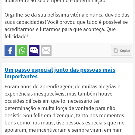
indiferente ao seu empenho e determinação.
Orgulhe-se da sua belíssima vitória e nunca duvide das
suas capacidades! Você provou que tudo é possível se
acreditarmos e lutarmos para que aconteça. Que
felicidade!
Um passo especial junto das pessoas mais
importantes
Foram anos de aprendizagem, de muitas alegrias e
experiências inesquecíveis, mas também houve
ocasiões difíceis em que foi necessário ter
determinação e muita força de vontade para não
desistir. Sou feliz em dizer que, tanto nos momentos
bons como nos maus, tive pessoas especiais que me
apoiaram, me incentivaram e sempre viram em mim