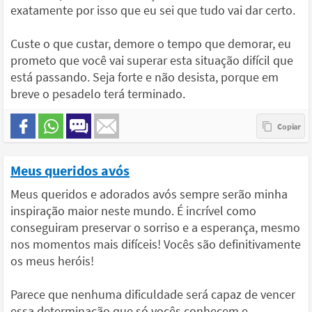
exatamente por isso que eu sei que tudo vai dar certo.
Custe o que custar, demore o tempo que demorar, eu
prometo que você vai superar esta situação difícil que
está passando. Seja forte e não desista, porque em
breve o pesadelo terá terminado.
Meus queridos avós
Meus queridos e adorados avós sempre serão minha
inspiração maior neste mundo. É incrível como
conseguiram preservar o sorriso e a esperança, mesmo
nos momentos mais difíceis! Vocês são definitivamente
os meus heróis!
Parece que nenhuma dificuldade será capaz de vencer
essa determinação que só vocês conhecem e