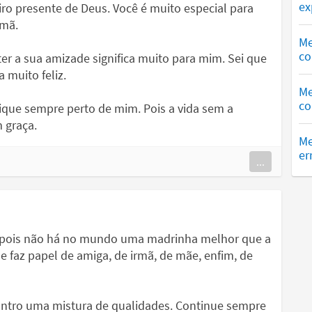
ex
iro presente de Deus. Você é muito especial para
rmã.
Me
co
 ter a sua amizade significa muito para mim. Sei que
 muito feliz.
Me
co
ique sempre perto de mim. Pois a vida sem a
 graça.
Me
er
...
o, pois não há no mundo uma madrinha melhor que a
 faz papel de amiga, de irmã, de mãe, enfim, de
ontro uma mistura de qualidades. Continue sempre