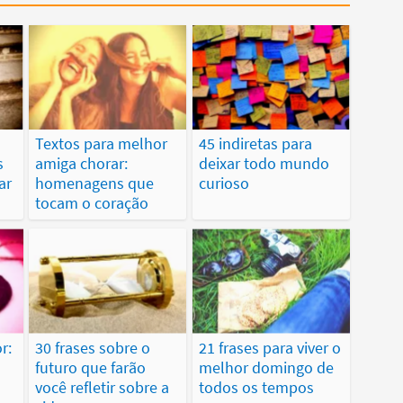
Textos para melhor
45 indiretas para
s
amiga chorar:
deixar todo mundo
ar
homenagens que
curioso
tocam o coração
r:
30 frases sobre o
21 frases para viver o
futuro que farão
melhor domingo de
você refletir sobre a
todos os tempos