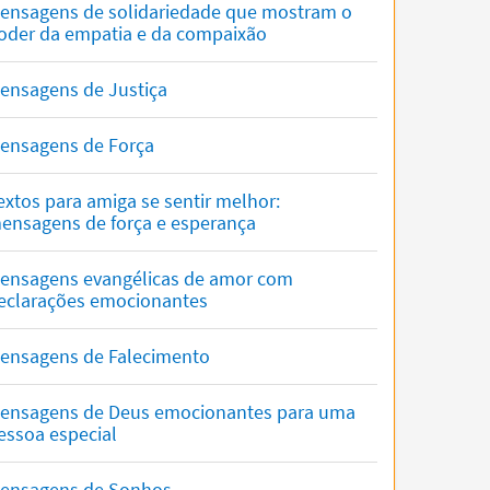
ensagens de solidariedade que mostram o
oder da empatia e da compaixão
ensagens de Justiça
ensagens de Força
extos para amiga se sentir melhor:
ensagens de força e esperança
ensagens evangélicas de amor com
eclarações emocionantes
ensagens de Falecimento
ensagens de Deus emocionantes para uma
essoa especial
ensagens de Sonhos