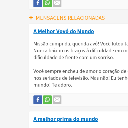
MENSAGENS RELACIONADAS
A Melhor Vovó do Mundo
Missão cumprida, querida avó! Você lutou tan
Nunca baixou os braços à dificuldade em 
dificuldade de frente com um sorriso.
Você sempre encheu de amor o coração de c
nos seriados de televisão. Mas não! Eu ten
mundo! Te adoro.
A melhor prima do mundo