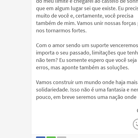
do meu limite e chegarei ao castelo de son
que em algum lugar sei que existe. Eu preci
muito de você e, certamente, você precisa
também de mim. Vamos unir nossas forças 
nos tornarmos fortes.
Com o amor sendo um suporte venceremos 
importa o seu passado, limitações que ten
não tem? Eu somente espero que você seja 
erros, mas aponte também as soluções.
Vamos construir um mundo onde haja mais ju
solidariedade. Isso não é uma fantasia e ne
pouco, em breve seremos uma nação onde 