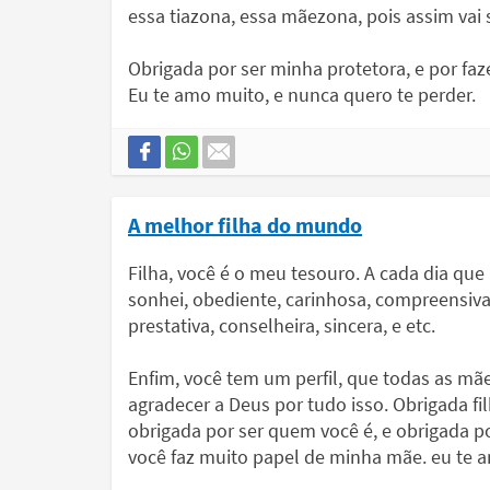
essa tiazona, essa mãezona, pois assim vai s
Obrigada por ser minha protetora, e por faze
Eu te amo muito, e nunca quero te perder.
A melhor filha do mundo
Filha, você é o meu tesouro. A cada dia qu
sonhei, obediente, carinhosa, compreensiva,
prestativa, conselheira, sincera, e etc.
Enfim, você tem um perfil, que todas as mã
agradecer a Deus por tudo isso. Obrigada 
obrigada por ser quem você é, e obrigada po
você faz muito papel de minha mãe. eu te 