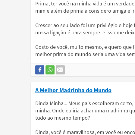
Prima, ter você na minha vida é um verdade
mim e além de prima a considero amiga e i
Crescer ao seu lado foi um privilégio e hoje
nossa ligação é para sempre, e isso me deixa
Gosto de você, muito mesmo, e quero que f
melhor prima do mundo seria uma vida sem
A Melhor Madrinha do Mundo
Dinda Minha... Meus pais escolheram cert
minha. Onde eu iria achar uma madrinha que
tudo ao mesmo tempo?
Dinda, você é maravilhosa, em você eu enc