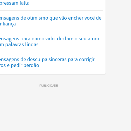
pressam falta
nsagens de otimismo que vão encher você de
nfiança
nsagens para namorado: declare o seu amor
m palavras lindas
nsagens de desculpa sinceras para corrigir
ros e pedir perdão