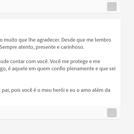
...
ho muito que lhe agradecer. Desde que me lembro
 Sempre atento, presente e carinhoso.
e pude contar com você. Você me protege e me
go, é aquele em quem confio plenamente e que sei
pai, pois você é o meu herói e eu o amo além da
...