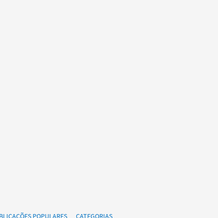
BLICAÇÕES POPULARES
CATEGORIAS