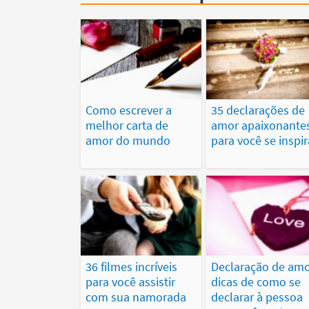
Como escrever a
35 declarações de
melhor carta de
amor apaixonante
amor do mundo
para você se inspir
36 filmes incríveis
Declaração de amo
para você assistir
dicas de como se
com sua namorada
declarar à pessoa