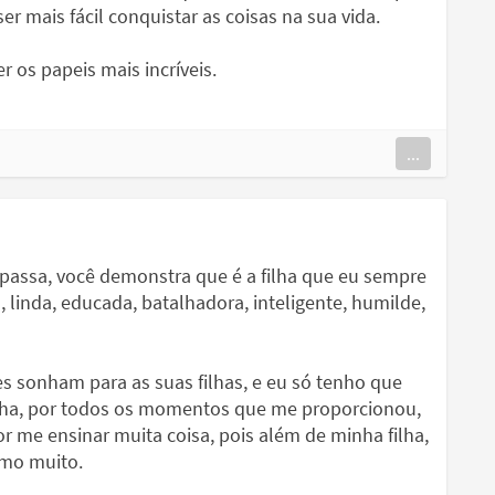
er mais fácil conquistar as coisas na sua vida.
r os papeis mais incríveis.
...
e passa, você demonstra que é a filha que eu sempre
 linda, educada, batalhadora, inteligente, humilde,
es sonham para as suas filhas, e eu só tenho que
filha, por todos os momentos que me proporcionou,
r me ensinar muita coisa, pois além de minha filha,
amo muito.