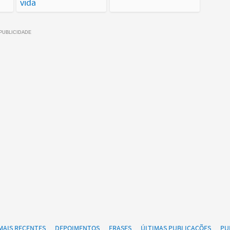
vida
MAIS RECENTES
DEPOIMENTOS
FRASES
ÚLTIMAS PUBLICAÇÕES
PU