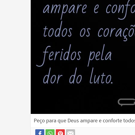
Peço para que Deus ampare e conforte todos 