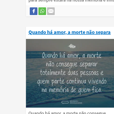
Quando há amor, a morte não separa
Quando há amor, a morte não consegue