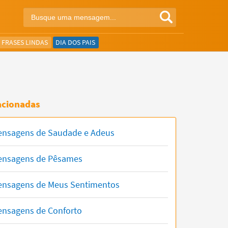
FRASES LINDAS
DIA DOS PAIS
acionadas
nsagens de Saudade e Adeus
nsagens de Pêsames
nsagens de Meus Sentimentos
nsagens de Conforto