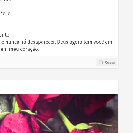
cê, e
tente
, e nunca irá desaparecer. Deus agora tem você em
e em meu coração.