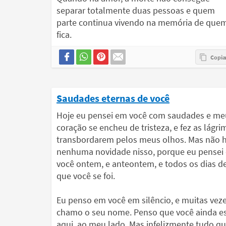
separar totalmente duas pessoas e quem
parte continua vivendo na memória de que
fica.
Saudades eternas de você
Hoje eu pensei em você com saudades e me
coração se encheu de tristeza, e fez as lágri
transbordarem pelos meus olhos. Mas não 
nenhuma novidade nisso, porque eu pensei
você ontem, e anteontem, e todos os dias d
que você se foi.
Eu penso em você em silêncio, e muitas vez
chamo o seu nome. Penso que você ainda e
aqui, ao meu lado. Mas infelizmente tudo q