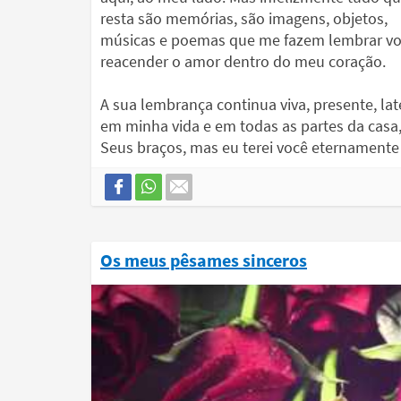
resta são memórias, são imagens, objetos,
músicas e poemas que me fazem lembrar vo
reacender o amor dentro do meu coração.
A sua lembrança continua viva, presente, la
em minha vida e em todas as partes da casa
Seus braços, mas eu terei você eternament
Os meus pêsames sinceros