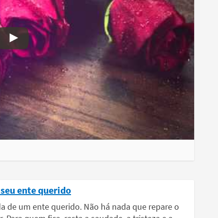
seu ente querido
 de um ente querido. Não há nada que repare o