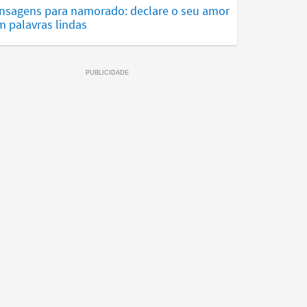
nsagens para namorado: declare o seu amor
 palavras lindas