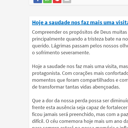
Hoje a saudade nos faz mais uma visi
Compreender os propósitos de Deus muitas v
principalmente quando a tristeza bate na 
querido. Lágrimas passam pelos nossos ol
o sofrimento severamente.
Hoje a saudade nos faz mais uma visita, m
protagonista. Com corações mais confortado
momentos que foram compartilhados e como
de transformar tantas vidas abençoadas.
Que a dor da nossa perda possa ser diminuí
frente esta ausência seja capaz de fortalecer
ficou jamais será preenchido, mas com a p
difícil. O céu comemora hoje mais um ano d
para sempre estará na nossa memória e influ