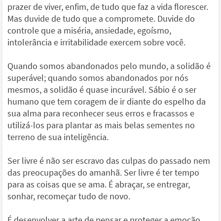
prazer de viver, enfim, de tudo que faz a vida florescer.
Mas duvide de tudo que a compromete. Duvide do
controle que a miséria, ansiedade, egoísmo,
intolerância e irritabilidade exercem sobre você.
Quando somos abandonados pelo mundo, a solidão é
superável; quando somos abandonados por nós
mesmos, a solidão é quase incurável. Sábio é o ser
humano que tem coragem de ir diante do espelho da
sua alma para reconhecer seus erros e fracassos e
utilizá-los para plantar as mais belas sementes no
terreno de sua inteligência.
Ser livre é não ser escravo das culpas do passado nem
das preocupações do amanhã. Ser livre é ter tempo
para as coisas que se ama. É abraçar, se entregar,
sonhar, recomeçar tudo de novo.
É desenvolver a arte de pensar e proteger a emoção.