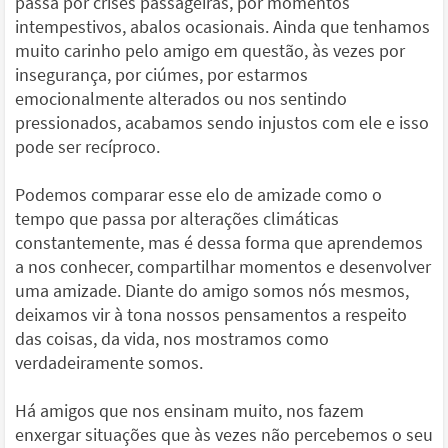
passa por crises passageiras, por momentos
intempestivos, abalos ocasionais. Ainda que tenhamos
muito carinho pelo amigo em questão, às vezes por
insegurança, por ciúmes, por estarmos
emocionalmente alterados ou nos sentindo
pressionados, acabamos sendo injustos com ele e isso
pode ser recíproco.
Podemos comparar esse elo de amizade como o
tempo que passa por alterações climáticas
constantemente, mas é dessa forma que aprendemos
a nos conhecer, compartilhar momentos e desenvolver
uma amizade. Diante do amigo somos nós mesmos,
deixamos vir à tona nossos pensamentos a respeito
das coisas, da vida, nos mostramos como
verdadeiramente somos.
Há amigos que nos ensinam muito, nos fazem
enxergar situações que às vezes não percebemos o seu