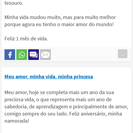
tesouro.
Minha vida mudou muito, mas para muito melhor
porque agora eu tenho o maior amor do mundo!
Feliz 1 mês de vida.
...
Meu amor, minha vida, minha princesa
Meu amor, hoje se completa mais um ano da sua
preciosa vida, o que representa mais um ano de
sabedoria, de aprendizagem e principalmente de amor,
comigo sempre do seu lado. Feliz aniversário, minha
namorada!