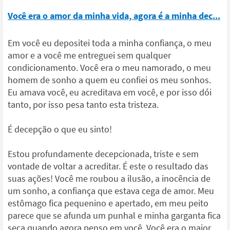
Você era o amor da minha vida, agora é a minha dec...
Em você eu depositei toda a minha confiança, o meu
amor e a você me entreguei sem qualquer
condicionamento. Você era o meu namorado, o meu
homem de sonho a quem eu confiei os meu sonhos.
Eu amava você, eu acreditava em você, e por isso dói
tanto, por isso pesa tanto esta tristeza.
É decepção o que eu sinto!
Estou profundamente decepcionada, triste e sem
vontade de voltar a acreditar. É este o resultado das
suas ações! Você me roubou a ilusão, a inocência de
um sonho, a confiança que estava cega de amor. Meu
estômago fica pequenino e apertado, em meu peito
parece que se afunda um punhal e minha garganta fica
seca quando agora penso em você. Você era o maior