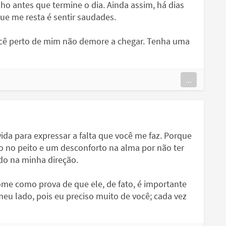
nho antes que termine o dia. Ainda assim, há dias
ue me resta é sentir saudades.
você perto de mim não demore a chegar. Tenha uma
...
ida para expressar a falta que você me faz. Porque
 no peito e um desconforto na alma por não ter
do na minha direção.
ome como prova de que ele, de fato, é importante
meu lado, pois eu preciso muito de você; cada vez