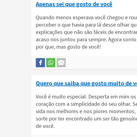
Apenas sei que gosto de você
Quando menos esperava você chegou e roub
perceber o que havia para lá desse olhar q
explicações que não são fáceis de encontra
acaso nos juntou para sempre. Agora sorrio 
por que, mas gosto de você!
Quero que saiba que gosto muito de v
Você é muito especial. Desperta em mim o
coração com a simplicidade do seu olhar. 
vida nos melhores e nos piores momentos, e
sorte por ter encontrado um ser tão genuín
de você.