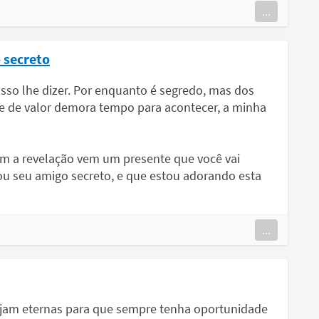
...
 secreto
sso lhe dizer. Por enquanto é segredo, mas dos
e de valor demora tempo para acontecer, a minha
com a revelação vem um presente que você vai
ou seu amigo secreto, e que estou adorando esta
...
ejam eternas para que sempre tenha oportunidade