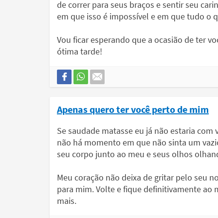
de correr para seus braços e sentir seu cari
em que isso é impossível e em que tudo o q
Vou ficar esperando que a ocasião de ter 
ótima tarde!
Apenas quero ter você perto de mim
Se saudade matasse eu já não estaria com v
não há momento em que não sinta um vazio
seu corpo junto ao meu e seus olhos olhan
Meu coração não deixa de gritar pelo seu n
para mim. Volte e fique definitivamente ao 
mais.