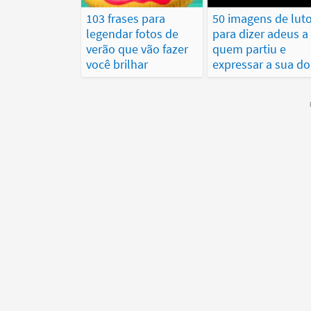
103 frases para
50 imagens de lut
legendar fotos de
para dizer adeus a
verão que vão fazer
quem partiu e
você brilhar
expressar a sua do