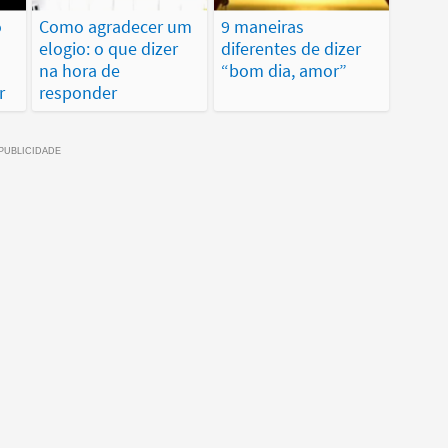
o
Como agradecer um
9 maneiras
elogio: o que dizer
diferentes de dizer
na hora de
“bom dia, amor”
r
responder