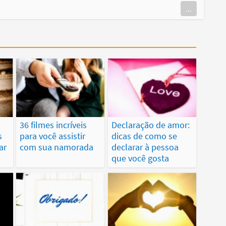
...
36 filmes incríveis
Declaração de amor:
s
para você assistir
dicas de como se
ar
com sua namorada
declarar à pessoa
que você gosta