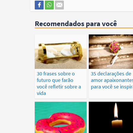
Recomendados para você
30 frases sobre o
35 declarações de
futuro que farão
amor apaixonante
você refletir sobre a
para você se inspir
vida