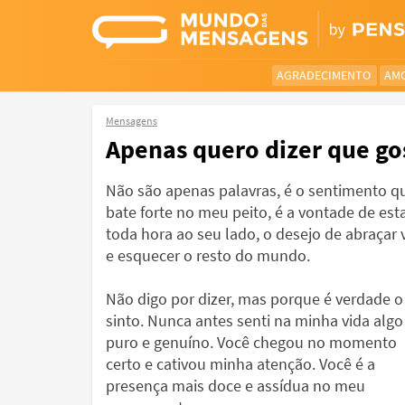
AGRADECIMENTO
AM
Mensagens
Apenas quero dizer que go
Não são apenas palavras, é o sentimento q
bate forte no meu peito, é a vontade de esta
toda hora ao seu lado, o desejo de abraçar 
e esquecer o resto do mundo.
Não digo por dizer, mas porque é verdade o
sinto. Nunca antes senti na minha vida algo
puro e genuíno. Você chegou no momento
certo e cativou minha atenção. Você é a
presença mais doce e assídua no meu