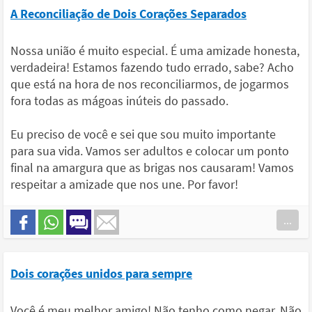
A Reconciliação de Dois Corações Separados
Nossa união é muito especial. É uma amizade honesta,
verdadeira! Estamos fazendo tudo errado, sabe? Acho
que está na hora de nos reconciliarmos, de jogarmos
fora todas as mágoas inúteis do passado.
Eu preciso de você e sei que sou muito importante
para sua vida. Vamos ser adultos e colocar um ponto
final na amargura que as brigas nos causaram! Vamos
respeitar a amizade que nos une. Por favor!
...
Dois corações unidos para sempre
Você é meu melhor amigo! Não tenho como negar. Não