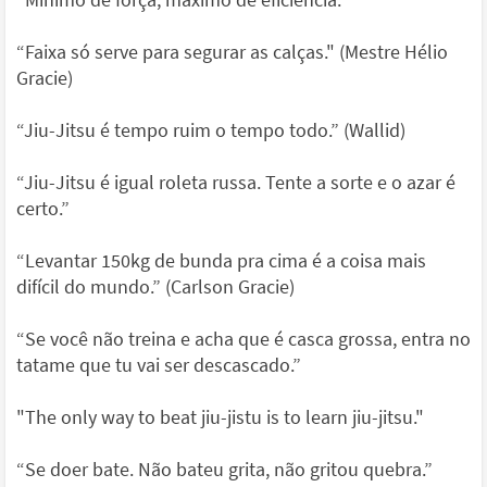
“Faixa só serve para segurar as calças." (Mestre Hélio
Gracie)
“Jiu-Jitsu é tempo ruim o tempo todo.” (Wallid)
“Jiu-Jitsu é igual roleta russa. Tente a sorte e o azar é
certo.”
“Levantar 150kg de bunda pra cima é a coisa mais
difícil do mundo.” (Carlson Gracie)
“Se você não treina e acha que é casca grossa, entra no
tatame que tu vai ser descascado.”
"The only way to beat jiu-jistu is to learn jiu-jitsu."
“Se doer bate. Não bateu grita, não gritou quebra.”