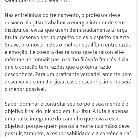
saber que se pode vencê-lo.
Nas entrelinhas do treinamento, o professor deve
deixar o Jiu-jitsu trabalhar a energia interior de seus
discípulos; evitar que usem demasiadamente a força
bruta; desenvolver no espírito deles o espírito da Arte
Suave; promover neles o melhor equilíbrio entre razão
e emoção. Le coeur a des raisons que la raison elle-
mêmme ne connait pas: o velho filósofo francês dizia
que o coração tem razões que a própria razão
desconhece. Para um praticante verdadeiramente bem
desenvolvido em Jiu-jitsu, esse desconhecimento será
o menor possível.
Saber dominar e controlar seu corpo e sua mente é o
objetivo final do iniciado em Jiu-jitsu. A luta é apenas
uma parte integrante do caminho que leva a esse
objetivo, porque quem possui a morte nas mãos deve
possuir, também, a responsabilidade e a coerência daí