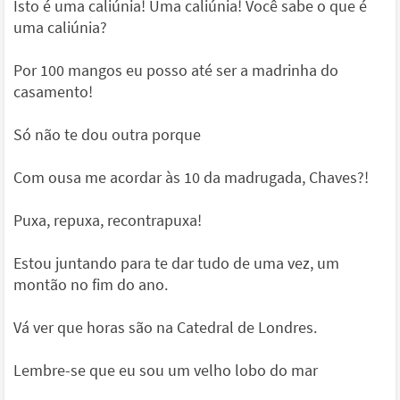
Isto é uma caliúnia! Uma caliúnia! Você sabe o que é
uma caliúnia?
Por 100 mangos eu posso até ser a madrinha do
casamento!
Só não te dou outra porque
Com ousa me acordar às 10 da madrugada, Chaves?!
Puxa, repuxa, recontrapuxa!
Estou juntando para te dar tudo de uma vez, um
montão no fim do ano.
Vá ver que horas são na Catedral de Londres.
Lembre-se que eu sou um velho lobo do mar