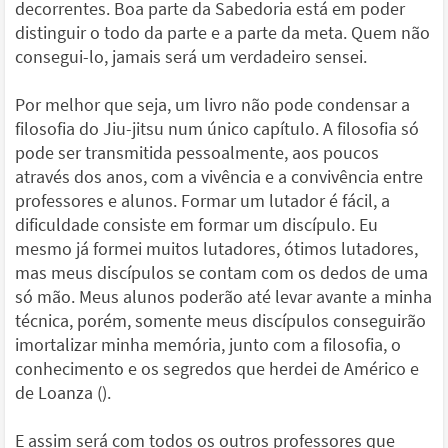
decorrentes. Boa parte da Sabedoria está em poder
distinguir o todo da parte e a parte da meta. Quem não
consegui-lo, jamais será um verdadeiro sensei.
Por melhor que seja, um livro não pode condensar a
filosofia do Jiu-jitsu num único capítulo. A filosofia só
pode ser transmitida pessoalmente, aos poucos
através dos anos, com a vivência e a convivência entre
professores e alunos. Formar um lutador é fácil, a
dificuldade consiste em formar um discípulo. Eu
mesmo já formei muitos lutadores, ótimos lutadores,
mas meus discípulos se contam com os dedos de uma
só mão. Meus alunos poderão até levar avante a minha
técnica, porém, somente meus discípulos conseguirão
imortalizar minha memória, junto com a filosofia, o
conhecimento e os segredos que herdei de Américo e
de Loanza ().
E assim será com todos os outros professores que