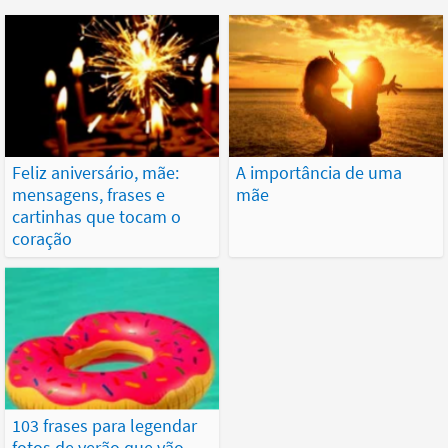
Feliz aniversário, mãe:
A importância de uma
mensagens, frases e
mãe
cartinhas que tocam o
coração
103 frases para legendar
fotos de verão que vão