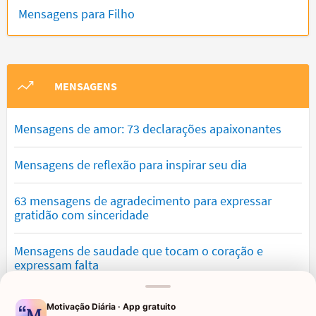
Mensagens para Filho
MENSAGENS
Mensagens de amor: 73 declarações apaixonantes
Mensagens de reflexão para inspirar seu dia
63 mensagens de agradecimento para expressar
gratidão com sinceridade
Mensagens de saudade que tocam o coração e
expressam falta
Mensagens de otimismo que vão encher você de
Motivação Diária · App gratuito
confiança