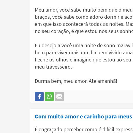
Meu amor, você sabe muito bem que o meu 
braços, você sabe como adoro dormir e aco
em que isso acontecerá todas as noites. M
no seu coração, e que estou nos seus sonh
Eu desejo a você uma noite de sono maravil
bem para viver mais um dia bem vivido aman
Feche os olhos e imagine que estou ao seu 
meu travesseiro.
Durma bem, meu amor. Até amanhã!
Com muito amor e carinho para meus
É engraçado perceber como é difícil expres