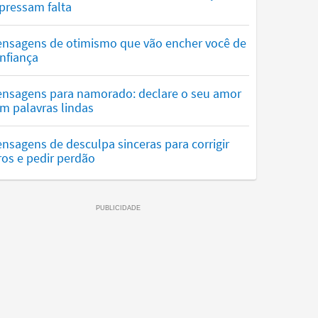
pressam falta
nsagens de otimismo que vão encher você de
nfiança
nsagens para namorado: declare o seu amor
m palavras lindas
nsagens de desculpa sinceras para corrigir
ros e pedir perdão