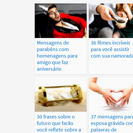
Mensagens de
36 filmes incríveis
parabéns com
para você assistir
homenagens para
com sua namorad
amigo que faz
aniversário
30 frases sobre o
37 mensagens par
futuro que farão
esposa grávida co
você refletir sobre a
palavras de