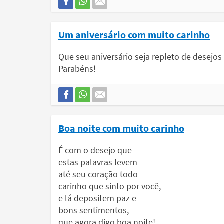
Um aniversário com muito carinho
Que seu aniversário seja repleto de desejos
Parabéns!
Boa noite com muito carinho
É com o desejo que
estas palavras levem
até seu coração todo
carinho que sinto por você,
e lá depositem paz e
bons sentimentos,
que agora digo boa noite!