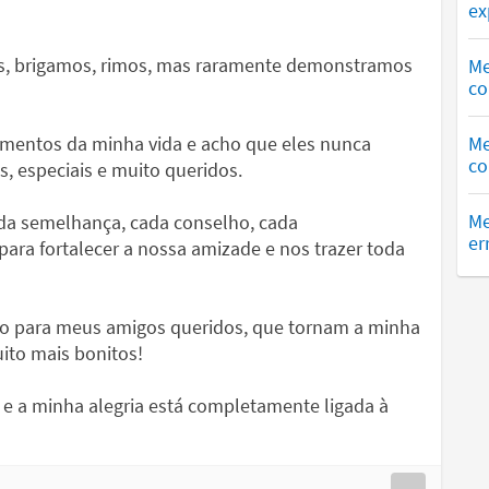
ex
s, brigamos, rimos, mas raramente demonstramos
Me
co
mentos da minha vida e acho que eles nunca
Me
co
, especiais e muito queridos.
Me
cada semelhança, cada conselho, cada
er
ara fortalecer a nossa amizade e nos trazer toda
ho para meus amigos queridos, que tornam a minha
uito mais bonitos!
e a minha alegria está completamente ligada à