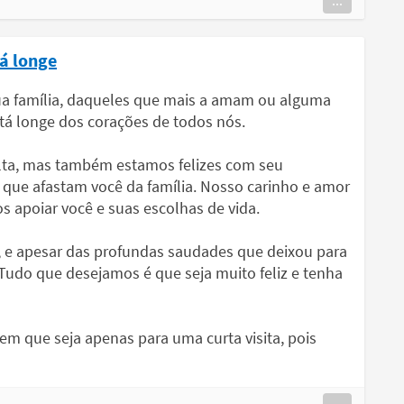
...
tá longe
 sua família, daqueles que mais a amam ou alguma
tá longe dos corações de todos nós.
lta, mas também estamos felizes com seu
que afastam você da família. Nosso carinho e amor
s apoiar você e suas escolhas de vida.
, e apesar das profundas saudades que deixou para
Tudo que desejamos é que seja muito feliz e tenha
m que seja apenas para uma curta visita, pois