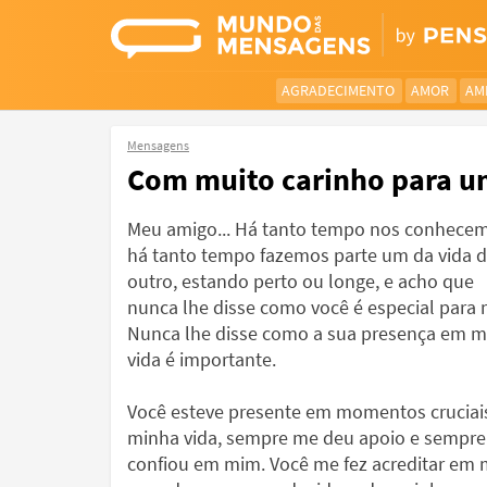
AGRADECIMENTO
AMOR
AM
Mensagens
Com muito carinho para u
Meu amigo... Há tanto tempo nos conhece
há tanto tempo fazemos parte um da vida 
outro, estando perto ou longe, e acho que
nunca lhe disse como você é especial para
Nunca lhe disse como a sua presença em m
vida é importante.
Você esteve presente em momentos cruciai
minha vida, sempre me deu apoio e sempre
confiou em mim. Você me fez acreditar em