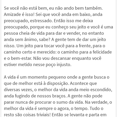
Se você não está bem, eu não ando bem também.
Amizade é isso! Sei que você anda em baixo, anda
preocupado, estressado. Então isso me deixa
preocupado, porque eu conheço seu jeito e você é uma
pessoa cheia de vida para dar e vender, no entanto
anda sem ânimo, sabe? A gente tem de dar um jeito
nisso. Um jeito para tocar você para a frente, para o
caminho certo e merecido: o caminho para a felicidade
e o bem-estar. Não vou descansar enquanto você
estiver metido nesse poço injusto.
A vida é um momento pequeno onde a gente busca o
que de melhor está à disposição. Acontece que
diversas vezes, o melhor da vida anda meio escondido,
anda fugindo de nossos braços. A gente não pode
parar nunca de procurar o sumo da vida. Na verdade, o
melhor da vida é sempre o agora, o tempo. Tudo o
resto são coisas triviais! Então se levanta e parta em