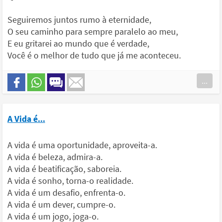
Seguiremos juntos rumo à eternidade,
O seu caminho para sempre paralelo ao meu,
E eu gritarei ao mundo que é verdade,
Você é o melhor de tudo que já me aconteceu.
...
A Vida é...
A vida é uma oportunidade, aproveita-a.
A vida é beleza, admira-a.
A vida é beatificação, saboreia.
A vida é sonho, torna-o realidade.
A vida é um desafio, enfrenta-o.
A vida é um dever, cumpre-o.
A vida é um jogo, joga-o.