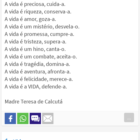
A vida é preciosa, cuida-a.
A vida é riqueza, conserva-a.
A vida é amor, goza-a.
A vida é um mistério, desvela-o.
A vida é promessa, cumpre-a.
A vida é tristeza, supera-a.
A vida é um hino, canta-o.
A vida é um combate, aceita-o.
A vida é tragédia, domina-a.
A vida é aventura, afronta-a.
A vida é felicidade, merece-a.
A vida é a VIDA, defende-a.
Madre Teresa de Calcutá
...