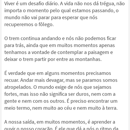
Viver é um desafio diário. A vida não nos dá trégua, não
importa o momento pelo qual estamos passando, o
mundo não vai parar para esperar que nós
recuperemos o fôlego.
O trem continua andando e nós não podemos ficar
para trás, ainda que em muitos momentos apenas
tenhamos a vontade de contemplar a paisagem e
deixar o trem partir por entre as montanhas.
É verdade que em alguns momentos precisamos
recuar. Andar mais devagar, mas se paramos somos
atropelados. O mundo exige de nós que sejamos
fortes, mas isso não significa ser duros, nem com a
gente e nem com os outros. É preciso encontrar um
meio termo, nem muito ao céu e nem muito à terra.
A nossa saída, em muitos momentos, é aprender a
ouvir o nosso coração. É ele que dá a nós o ritmo da