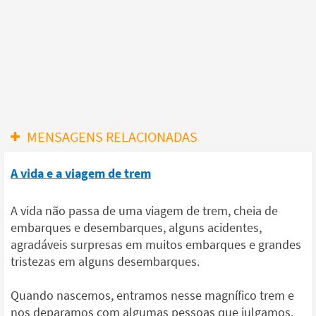
MENSAGENS RELACIONADAS
A vida e a viagem de trem
A vida não passa de uma viagem de trem, cheia de
embarques e desembarques, alguns acidentes,
agradáveis surpresas em muitos embarques e grandes
tristezas em alguns desembarques.
Quando nascemos, entramos nesse magnífico trem e
nos deparamos com algumas pessoas que julgamos,