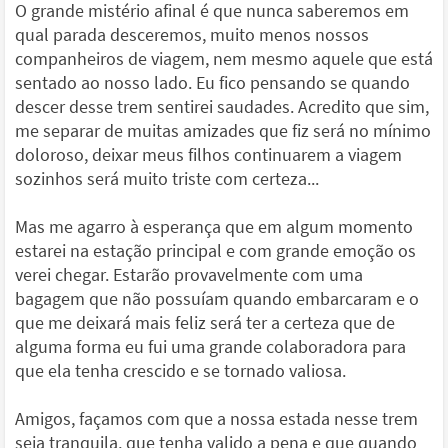
O grande mistério afinal é que nunca saberemos em
qual parada desceremos, muito menos nossos
companheiros de viagem, nem mesmo aquele que está
sentado ao nosso lado. Eu fico pensando se quando
descer desse trem sentirei saudades. Acredito que sim,
me separar de muitas amizades que fiz será no mínimo
doloroso, deixar meus filhos continuarem a viagem
sozinhos será muito triste com certeza...
Mas me agarro à esperança que em algum momento
estarei na estação principal e com grande emoção os
verei chegar. Estarão provavelmente com uma
bagagem que não possuíam quando embarcaram e o
que me deixará mais feliz será ter a certeza que de
alguma forma eu fui uma grande colaboradora para
que ela tenha crescido e se tornado valiosa.
Amigos, façamos com que a nossa estada nesse trem
seja tranquila, que tenha valido a pena e que quando