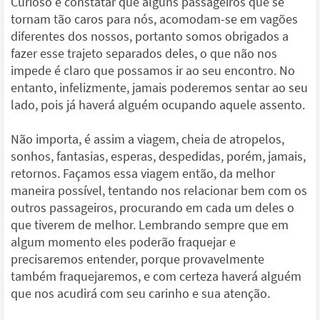
Curioso é constatar que alguns passageiros que se
tornam tão caros para nós, acomodam-se em vagões
diferentes dos nossos, portanto somos obrigados a
fazer esse trajeto separados deles, o que não nos
impede é claro que possamos ir ao seu encontro. No
entanto, infelizmente, jamais poderemos sentar ao seu
lado, pois já haverá alguém ocupando aquele assento.
Não importa, é assim a viagem, cheia de atropelos,
sonhos, fantasias, esperas, despedidas, porém, jamais,
retornos. Façamos essa viagem então, da melhor
maneira possível, tentando nos relacionar bem com os
outros passageiros, procurando em cada um deles o
que tiverem de melhor. Lembrando sempre que em
algum momento eles poderão fraquejar e
precisaremos entender, porque provavelmente
também fraquejaremos, e com certeza haverá alguém
que nos acudirá com seu carinho e sua atenção.