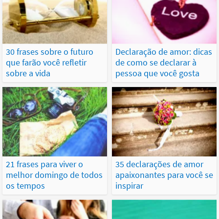
30 frases sobre o futuro
Declaração de amor: dicas
que farão você refletir
de como se declarar à
sobre a vida
pessoa que você gosta
21 frases para viver o
35 declarações de amor
melhor domingo de todos
apaixonantes para você se
os tempos
inspirar