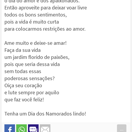
o dia do amor e dos apaixonados.
Então aproveite para deixar voar livre
todos os bons sentimentos,
pois a vida é muito curta
para colocarmos restrições ao amor.
Ame muito e deixe-se amar!
Faça da sua vida
um jardim florido de paixões,
pois que seria dessa vida
sem todas essas
poderosas sensações?
Oiça seu coração
e lute sempre por aquilo
que faz você feliz!
Tenha um Dia dos Namorados lindo!
...