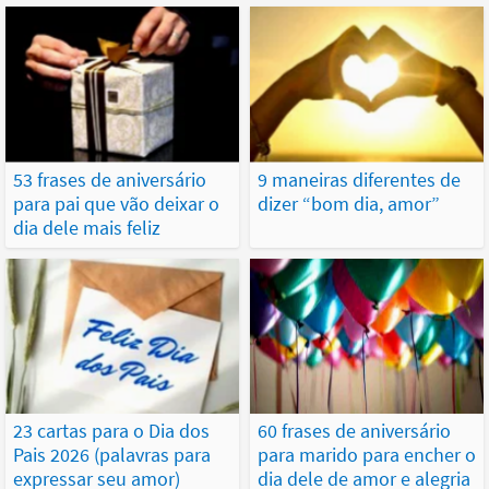
53 frases de aniversário
9 maneiras diferentes de
para pai que vão deixar o
dizer “bom dia, amor”
dia dele mais feliz
23 cartas para o Dia dos
60 frases de aniversário
Pais 2026 (palavras para
para marido para encher o
expressar seu amor)
dia dele de amor e alegria