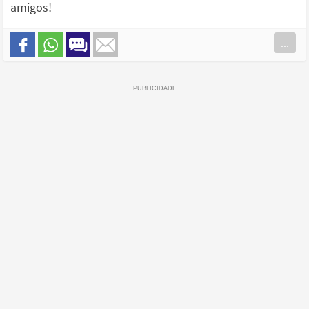
amigos!
...