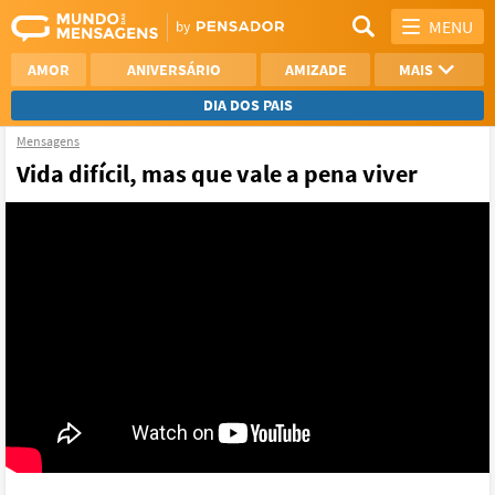
MENU
AMOR
ANIVERSÁRIO
AMIZADE
MAIS
DIA DOS PAIS
Mensagens
REFLEXÃO
AGRADECIMENTO
Vida difícil, mas que vale a pena viver
SAUDADE
OTIMISMO
NAMORO
VER TODAS