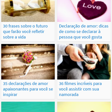
30 frases sobre o futuro
Declaração de amor: dicas
que farão você refletir
de como se declarar à
sobre a vida
pessoa que você gosta
35 declarações de amor
36 filmes incríveis para
apaixonantes para você se
você assistir com sua
inspirar
namorada