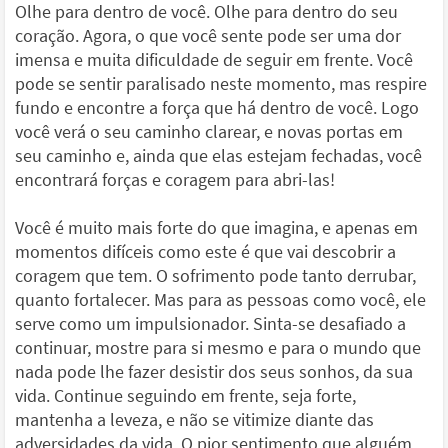
Olhe para dentro de você. Olhe para dentro do seu
coração. Agora, o que você sente pode ser uma dor
imensa e muita dificuldade de seguir em frente. Você
pode se sentir paralisado neste momento, mas respire
fundo e encontre a força que há dentro de você. Logo
você verá o seu caminho clarear, e novas portas em
seu caminho e, ainda que elas estejam fechadas, você
encontrará forças e coragem para abri-las!
Você é muito mais forte do que imagina, e apenas em
momentos difíceis como este é que vai descobrir a
coragem que tem. O sofrimento pode tanto derrubar,
quanto fortalecer. Mas para as pessoas como você, ele
serve como um impulsionador. Sinta-se desafiado a
continuar, mostre para si mesmo e para o mundo que
nada pode lhe fazer desistir dos seus sonhos, da sua
vida. Continue seguindo em frente, seja forte,
mantenha a leveza, e não se vitimize diante das
adversidades da vida. O pior sentimento que alguém