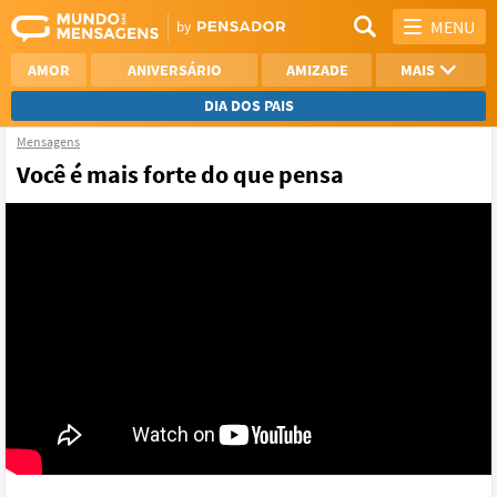
MENU
AMOR
ANIVERSÁRIO
AMIZADE
MAIS
DIA DOS PAIS
Mensagens
REFLEXÃO
AGRADECIMENTO
Você é mais forte do que pensa
SAUDADE
OTIMISMO
NAMORO
VER TODAS